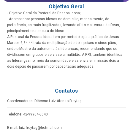
Objetivo Geral
- Objetivo Geral da Pastoral da Pessoa Idosa;
- Acompanhar pessoas idosas no domicilio, mensalmente, de
preferência, as mais fragilizadas, levando afeto e a ternura de Deus,
principalmente na escuta do Idoso .
A Pastoral da Pessoa Idosa tem por metodologia a prática de Jesus.
Marcos 6,34-44 trata da multiplicação de dois peixes e cinco pães,
onde o Mestre dá autonomia às lideranças, recomendando que se
dividissem em grupos e servisse a multidão. A P.P.I, também identifica
as lideranças no meio da comunidade e as envia em missão dois a
dois depois de passarem por capacitação adequada
Contatos
Coordenadores: Diácono Luiz Afonso Freytag
Telefone: 42-99904-8040
E-mail: luiz-freytag@hotmail.com