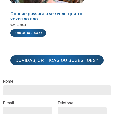
Condae passará a se reunir quatro
vezes no ano
02/12/2024
Notícias da Diocese
DÚVIDAS, CRÍTICAS OU SUGESTÕES?
Nome
E-mail
Telefone