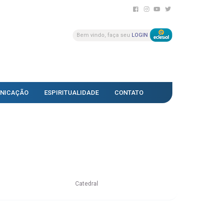
Bem vindo, faça seu
LOGIN
NICAÇÃO
ESPIRITUALIDADE
CONTATO
Catedral