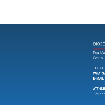
DIOCE
Pça. Ma
Centro 
TELEFO
WHATS
E-MAIL
ATEND
12h e d