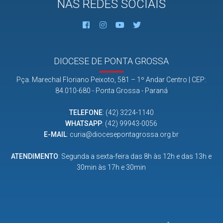
NAS REDES SOCIAIS
DIOCESE DE PONTA GROSSA
Pça. Marechal Floriano Peixoto, 581 – 1º Andar Centro | CEP:
84.010-680 - Ponta Grossa - Paraná
TELEFONE
:
(42) 3224-1140
WHATSAPP
:
(42) 99943-0056
E-MAIL
:
curia@diocesepontagrossa.org.br
ATENDIMENTO
: Segunda a sexta-feira das 8h às 12h e das 13h e
30min às 17h e 30min