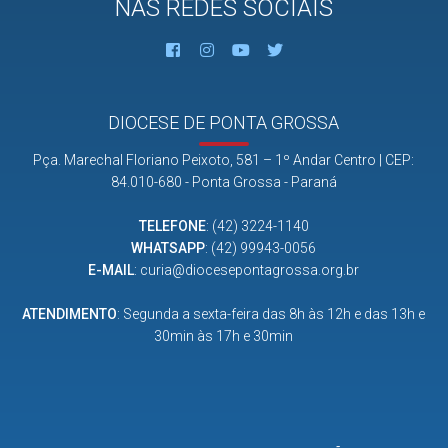
NAS REDES SOCIAIS
DIOCESE DE PONTA GROSSA
Pça. Marechal Floriano Peixoto, 581 – 1º Andar Centro | CEP:
84.010-680 - Ponta Grossa - Paraná
TELEFONE
:
(42) 3224-1140
WHATSAPP
:
(42) 99943-0056
E-MAIL
:
curia@diocesepontagrossa.org.br
ATENDIMENTO
: Segunda a sexta-feira das 8h às 12h e das 13h e
30min às 17h e 30min