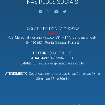
NAS REDES SOCIAIS
DIOCESE DE PONTA GROSSA
Pça. Marechal Floriano Peixoto, 581 – 1º Andar Centro | CEP:
84.010-680 - Ponta Grossa - Paraná
TELEFONE
:
(42) 3224-1140
WHATSAPP
:
(42) 99943-0056
E-MAIL
:
curia@diocesepontagrossa.org.br
ATENDIMENTO
: Segunda a sexta-feira das 8h às 12h e das 13h e
30min às 17h e 30min