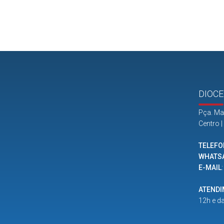
DIOCE
Pça. Ma
Centro 
TELEFO
WHATS
E-MAIL
ATEND
12h e d