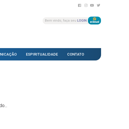
Bem vindo, faça seu
LOGIN
NICAÇÃO
ESPIRITUALIDADE
CONTATO
o...