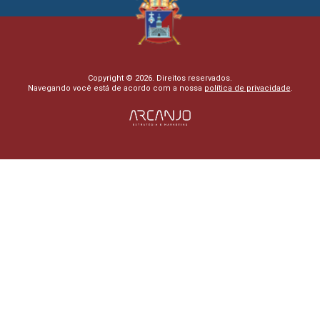
Copyright © 2026. Direitos reservados.
Navegando você está de acordo com a nossa
política de privacidade
.