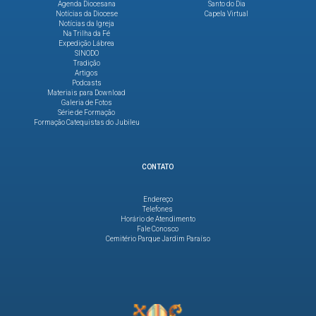
Agenda Diocesana
Santo do Dia
Notícias da Diocese
Capela Virtual
Notícias da Igreja
Na Trilha da Fé
Expedição Lábrea
SINODO
Tradição
Artigos
Podcasts
Materiais para Download
Galeria de Fotos
Série de Formação
Formação Catequistas do Jubileu
CONTATO
Endereço
Telefones
Horário de Atendimento
Fale Conosco
Cemitério Parque Jardim Paraíso