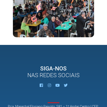
SIGA-NOS
NAS REDES SOCIAIS
Pça. Marechal Floriano Peixoto, 581 – 1º Andar Centro | CEP: