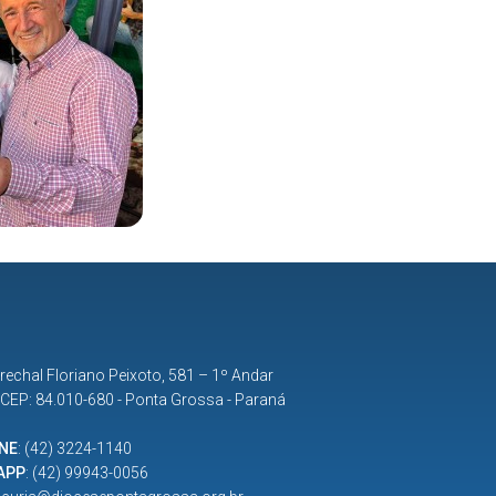
rechal Floriano Peixoto, 581 – 1º Andar
| CEP: 84.010-680 - Ponta Grossa - Paraná
NE
:
(42) 3224-1140
APP
:
(42) 99943-0056