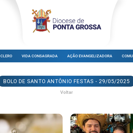
CLERO
VIDA CONSAGRADA
AÇÃO EVANGELIZADORA
COMU
BOLO DE SANTO ANTÔNIO FESTAS - 29/05/2025
Voltar