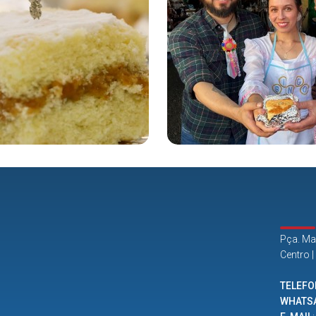
Pça. Ma
Centro 
TELEFO
WHATS