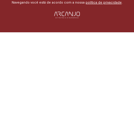
Navegando você está de acordo com a nossa
política de privacidade
.