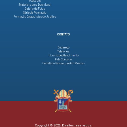
Podcasts
Materiais para Download
Galeria de Fotos
Série de Formação
Formação Catequistas do Jubileu
CONTATO
Endereço
Telefones
Horário de Atendimento
Fale Conosco
Cemitério Parque Jardim Paraíso
Copyright © 2026. Direitos reservados.