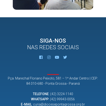
SIGA-NOS
NAS REDES SOCIAIS
Pça. Marechal Floriano Peixoto, 581 – 1º Andar Centro | CEP:
84.010-680 - Ponta Grossa - Paraná
TELEFONE
:
(42) 3224-1140
WHATSAPP
:
(42) 99943-0056
E-MAIL
:
curia@diocesepontagrossa.org.br