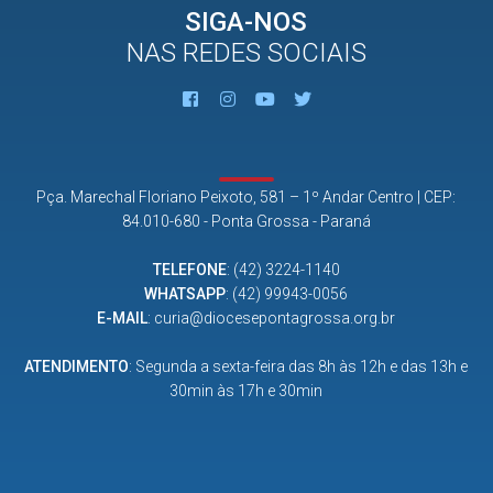
SIGA-NOS
NAS REDES SOCIAIS
Pça. Marechal Floriano Peixoto, 581 – 1º Andar Centro | CEP:
84.010-680 - Ponta Grossa - Paraná
TELEFONE
:
(42) 3224-1140
WHATSAPP
:
(42) 99943-0056
E-MAIL
:
curia@diocesepontagrossa.org.br
ATENDIMENTO
: Segunda a sexta-feira das 8h às 12h e das 13h e
30min às 17h e 30min