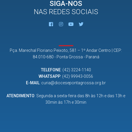
SIGA-NOS
NAS REDES SOCIAIS
Pça. Marechal Floriano Peixoto, 581 – 1º Andar Centro | CEP:
84.010-680 - Ponta Grossa - Paraná
TELEFONE
:
(42) 3224-1140
WHATSAPP
:
(42) 99943-0056
E-MAIL
:
curia@diocesepontagrossa.org.br
ATENDIMENTO
: Segunda a sexta-feira das 8h às 12h e das 13h e
30min às 17h e 30min