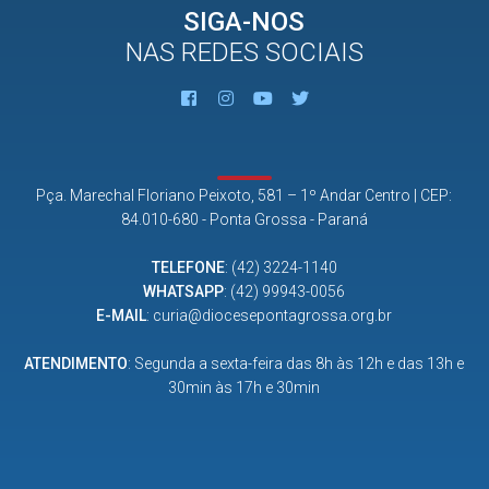
SIGA-NOS
NAS REDES SOCIAIS
Pça. Marechal Floriano Peixoto, 581 – 1º Andar Centro | CEP:
84.010-680 - Ponta Grossa - Paraná
TELEFONE
:
(42) 3224-1140
WHATSAPP
:
(42) 99943-0056
E-MAIL
:
curia@diocesepontagrossa.org.br
ATENDIMENTO
: Segunda a sexta-feira das 8h às 12h e das 13h e
30min às 17h e 30min