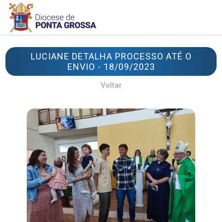
LUCIANE DETALHA PROCESSO ATÉ O
ENVIO - 18/09/2023
Voltar