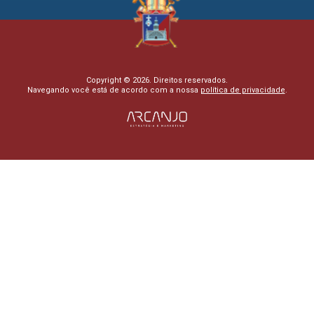
Copyright © 2026. Direitos reservados.
Navegando você está de acordo com a nossa
política de privacidade
.