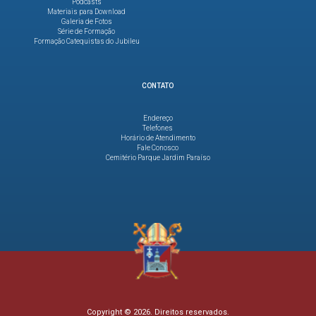
Podcasts
Materiais para Download
Galeria de Fotos
Série de Formação
Formação Catequistas do Jubileu
CONTATO
Endereço
Telefones
Horário de Atendimento
Fale Conosco
Cemitério Parque Jardim Paraíso
Copyright © 2026. Direitos reservados.