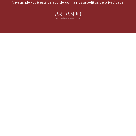
Navegando você está de acordo com a nossa
política de privacidade
.