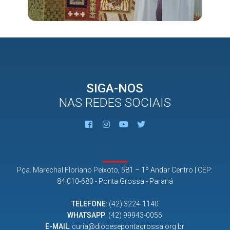
SIGA-NOS
NAS REDES SOCIAIS
Pça. Marechal Floriano Peixoto, 581 – 1º Andar Centro | CEP:
84.010-680 - Ponta Grossa - Paraná
TELEFONE
:
(42) 3224-1140
WHATSAPP
:
(42) 99943-0056
E-MAIL
:
curia@diocesepontagrossa.org.br