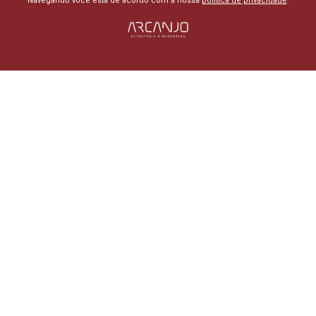
Navegando você está de acordo com a nossa
política de privacidade
.