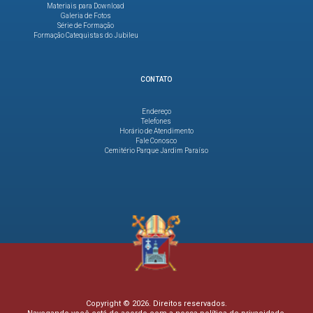
Materiais para Download
Galeria de Fotos
Série de Formação
Formação Catequistas do Jubileu
CONTATO
Endereço
Telefones
Horário de Atendimento
Fale Conosco
Cemitério Parque Jardim Paraíso
Copyright © 2026. Direitos reservados.