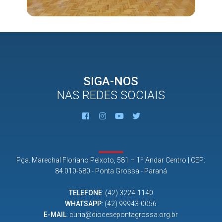
SIGA-NOS
NAS REDES SOCIAIS
Pça. Marechal Floriano Peixoto, 581 – 1º Andar Centro | CEP:
84.010-680 - Ponta Grossa - Paraná
TELEFONE
:
(42) 3224-1140
WHATSAPP
:
(42) 99943-0056
E-MAIL
:
curia@diocesepontagrossa.org.br