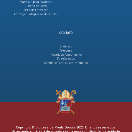
Materiais para Download
Galeria de Fotos
Série de Formação
Formação Catequistas do Jubileu
CONTATO
Endereço
Telefones
Horário de Atendimento
Fale Conosco
Cemitério Parque Jardim Paraíso
Copyright © Diocese de Ponta Grossa 2026. Direitos reservados.
Navegando você está de acordo com a nossa
política de privacidade
.