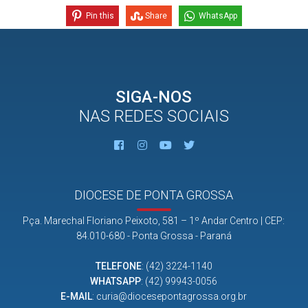
Pin this
Share
WhatsApp
SIGA-NOS
NAS REDES SOCIAIS
DIOCESE DE PONTA GROSSA
Pça. Marechal Floriano Peixoto, 581 – 1º Andar Centro | CEP:
84.010-680 - Ponta Grossa - Paraná
TELEFONE
:
(42) 3224-1140
WHATSAPP
:
(42) 99943-0056
E-MAIL
:
curia@diocesepontagrossa.org.br