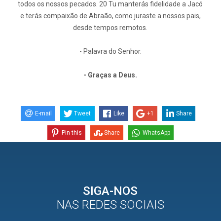
todos os nossos pecados. 20 Tu manterás fidelidade a Jacó
e terás compaixão de Abraão, como juraste a nossos pais,
desde tempos remotos.
- Palavra do Senhor.
- Graças a Deus.
E-mail
Tweet
Like
+1
Share
Pin this
Share
WhatsApp
SIGA-NOS
NAS REDES SOCIAIS