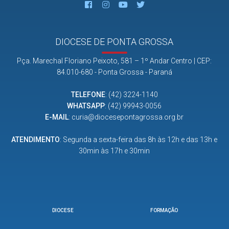
DIOCESE DE PONTA GROSSA
Pça. Marechal Floriano Peixoto, 581 – 1º Andar Centro | CEP:
84.010-680 - Ponta Grossa - Paraná
TELEFONE
:
(42) 3224-1140
WHATSAPP
:
(42) 99943-0056
E-MAIL
:
curia@diocesepontagrossa.org.br
ATENDIMENTO
: Segunda a sexta-feira das 8h às 12h e das 13h e
30min às 17h e 30min
DIOCESE
FORMAÇÃO