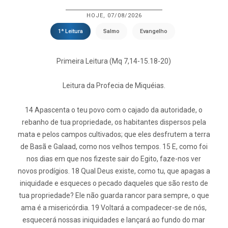
HOJE, 07/08/2026
1ª Leitura
Salmo
Evangelho
Primeira Leitura (Mq 7,14-15.18-20)
Leitura da Profecia de Miquéias.
14 Apascenta o teu povo com o cajado da autoridade, o
rebanho de tua propriedade, os habitantes dispersos pela
mata e pelos campos cultivados; que eles desfrutem a terra
de Basã e Galaad, como nos velhos tempos. 15 E, como foi
nos dias em que nos fizeste sair do Egito, faze-nos ver
novos prodígios. 18 Qual Deus existe, como tu, que apagas a
iniquidade e esqueces o pecado daqueles que são resto de
tua propriedade? Ele não guarda rancor para sempre, o que
ama é a misericórdia. 19 Voltará a compadecer-se de nós,
esquecerá nossas iniquidades e lançará ao fundo do mar