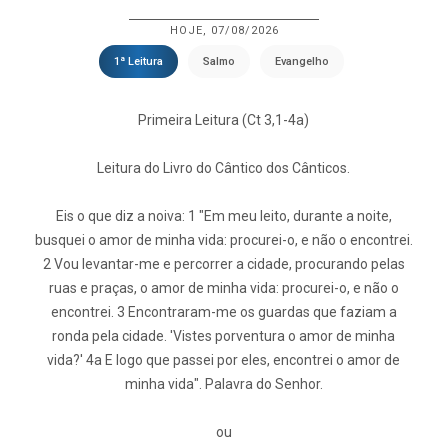
HOJE, 07/08/2026
1ª Leitura
Salmo
Evangelho
Primeira Leitura (Ct 3,1-4a)
Leitura do Livro do Cântico dos Cânticos.
Eis o que diz a noiva: 1 "Em meu leito, durante a noite,
busquei o amor de minha vida: procurei-o, e não o encontrei.
2 Vou levantar-me e percorrer a cidade, procurando pelas
ruas e praças, o amor de minha vida: procurei-o, e não o
encontrei. 3 Encontraram-me os guardas que faziam a
ronda pela cidade. 'Vistes porventura o amor de minha
vida?' 4a E logo que passei por eles, encontrei o amor de
minha vida". Palavra do Senhor.
ou