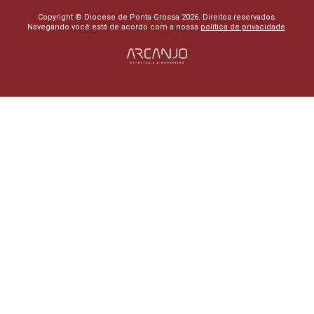
Copyright © Diocese de Ponta Grossa 2026. Direitos reservados.
Navegando você está de acordo com a nossa
política de privacidade
.