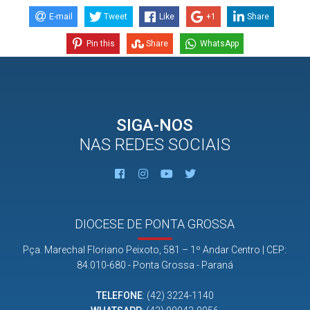
E-mail
Tweet
Like
+1
Share
Pin this
Share
WhatsApp
SIGA-NOS
NAS REDES SOCIAIS
DIOCESE DE PONTA GROSSA
Pça. Marechal Floriano Peixoto, 581 – 1º Andar Centro | CEP:
84.010-680 - Ponta Grossa - Paraná
TELEFONE
:
(42) 3224-1140