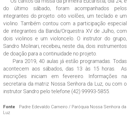
Os cantos da missa da primeira Eucaristia, dia 24, e
do último sábado, foram acompanhados pelos
integrantes do projeto: oito violões, um teclado e um
violino. Também contou com a participação especial
de integrantes da Banda/Orquestra XV de Julho, com
dois violinos e um violoncelo. O instrutor do grupo,
Sandro Molinari, recebeu, neste dia, dois instrumentos
de doação para a continuidade no projeto.
Para 2019, 40 aulas já estão programadas. Todas
acontecem aos sábados, das 13 às 15 horas. As
inscrições iniciam em fevereiro. Informações na
secretaria da matriz Nossa Senhora da Luz, ou com o
instrutor Sandro pelo telefone (42) 99993-5855.
Fonte
Padre Edevaldo Carneiro / Paróquia Nossa Senhora da
Luz