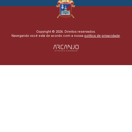
Copyright © 2026. Direitos reservados.
Navegando você está de acordo com a nossa
política de privacidade
.