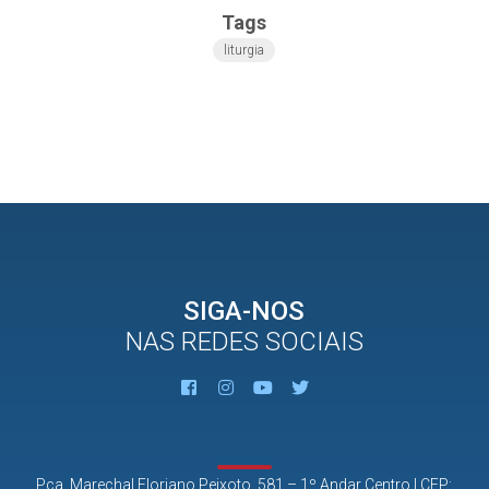
Tags
liturgia
SIGA-NOS
NAS REDES SOCIAIS
Pça. Marechal Floriano Peixoto, 581 – 1º Andar Centro | CEP: