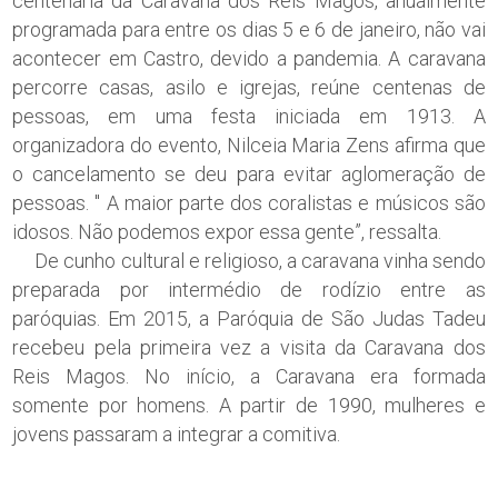
centenária da Caravana dos Reis Magos, anualmente
programada para entre os dias 5 e 6 de janeiro, não vai
acontecer em Castro, devido a pandemia. A caravana
percorre casas, asilo e igrejas, reúne centenas de
pessoas, em uma festa iniciada em 1913. A
organizadora do evento, Nilceia Maria Zens afirma que
o cancelamento se deu para evitar aglomeração de
pessoas. " A maior parte dos coralistas e músicos são
idosos. Não podemos expor essa gente”, ressalta.
De cunho cultural e religioso, a caravana vinha sendo
preparada por intermédio de rodízio entre as
paróquias. Em 2015, a Paróquia de São Judas Tadeu
recebeu pela primeira vez a visita da Caravana dos
Reis Magos. No início, a Caravana era formada
somente por homens. A partir de 1990, mulheres e
jovens passaram a integrar a comitiva.