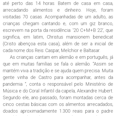
até perto das 14 horas. Batem de casa em casa,
arrecadando alimentos e dinheiro. Hoje, foram
visitadas 70 casas. Acompanhadas de um adulto, as
crianças chegam cantando e, com um giz branco,
escrevem na porta da residência: ’20 C+M+B 22’, que
significa, em latim, Christus mansionem benedicat
(Cristo abençoa esta casa), além de ser a inicial de
cada nome dos Reis: Caspar, Melchior e Baltasar.
As crianças cantam em alemão e em português, já
que em muitas famílias se fala o alemão. “Assim se
mantém viva a tradição e se ajuda quem precisa. Muita
gente vinha de Castro para acompanhar, antes da
pandemia “, conta o responsável pelo Ministério de
Música e do Coral Infantil da capela, Alexandre Hubert.
Segundo ele, ano passado, foram montadas cerca de
cinco cestas básicas com os alimentos arrecadados,
doados aproximadamente 1.300 reais para o padre