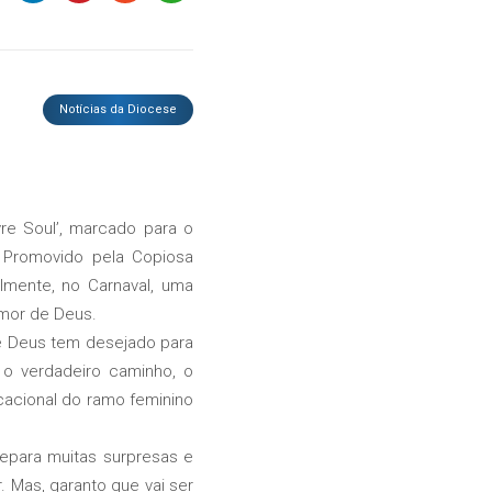
Notícias da Diocese
re Soul’, marcado para o
. Promovido pela Copiosa
lmente, no Carnaval, uma
mor de Deus.
e Deus tem desejado para
o verdadeiro caminho, o
cacional do ramo feminino
epara muitas surpresas e
 Mas, garanto que vai ser