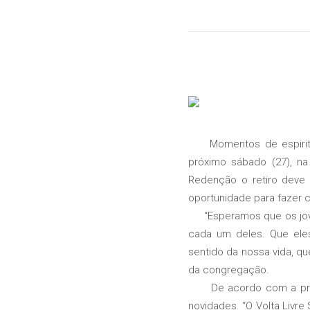
Momentos de espirituali
próximo sábado (27), na
Redenção o retiro deve 
oportunidade para fazer
“Esperamos que os joven
cada um deles. Que ele
sentido da nossa vida, q
da congregação.
De acordo com a promoto
novidades. “O Volta Livr