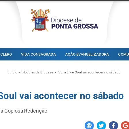
CLERO
VIDA CONSAGRADA
AÇÃO EVANGELIZADORA
COMU
Início >
Notícias da Diocese >
Volta Livre Soul vai acontecer no sábado
 Soul vai acontecer no sábado
ela Copiosa Redenção