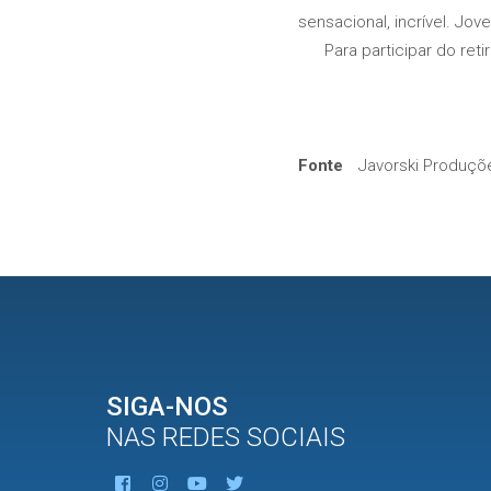
sensacional, incrível. Jo
Para participar do retiro
Fonte
Javorski Produçõ
SIGA-NOS
NAS REDES SOCIAIS