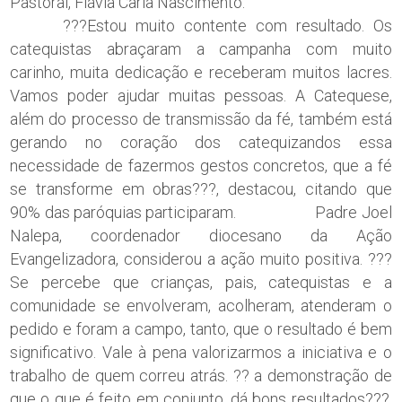
Pastoral, Flávia Carla Nascimento.
???Estou muito contente com resultado. Os
catequistas abraçaram a campanha com muito
carinho, muita dedicação e receberam muitos lacres.
Vamos poder ajudar muitas pessoas. A Catequese,
além do processo de transmissão da fé, também está
gerando no coração dos catequizandos essa
necessidade de fazermos gestos concretos, que a fé
se transforme em obras???, destacou, citando que
90% das paróquias participaram. Padre Joel
Nalepa, coordenador diocesano da Ação
Evangelizadora, considerou a ação muito positiva. ???
Se percebe que crianças, pais, catequistas e a
comunidade se envolveram, acolheram, atenderam o
pedido e foram a campo, tanto, que o resultado é bem
significativo. Vale à pena valorizarmos a iniciativa e o
trabalho de quem correu atrás. ?? a demonstração de
que o que é feito em conjunto, dá bons resultados???,