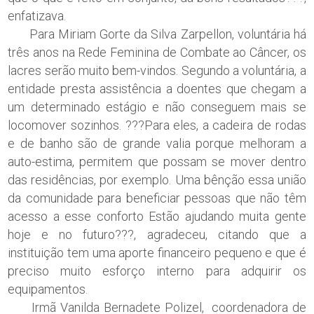
enfatizava.
Para Miriam Gorte da Silva Zarpellon, voluntária há
três anos na Rede Feminina de Combate ao Câncer, os
lacres serão muito bem-vindos. Segundo a voluntária, a
entidade presta assistência a doentes que chegam a
um determinado estágio e não conseguem mais se
locomover sozinhos. ???Para eles, a cadeira de rodas
e de banho são de grande valia porque melhoram a
auto-estima, permitem que possam se mover dentro
das residências, por exemplo. Uma bênção essa união
da comunidade para beneficiar pessoas que não têm
acesso a esse conforto Estão ajudando muita gente
hoje e no futuro???, agradeceu, citando que a
instituição tem uma aporte financeiro pequeno e que é
preciso muito esforço interno para adquirir os
equipamentos.
Irmã Vanilda Bernadete Polizel, coordenadora de