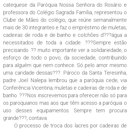
catequese da Paróquia Nossa Senhora do Rosário e
professora do Colégio Sagrada Família, representou o
Clube de Mães do colégio, que reúne semanalmente
mais de 30 integrantes e faz o empréstimo de muletas,
cadeiras de roda e de banho e colchões d???água a
necessitados de toda a cidade. ???Sempre estão
precisando. ?? muito importante ver a solidariedade, o
esforço de todo o povo, da sociedade, contribuindo
para alguém que nem conhece. Só pelo amor mesmo
uma caridade dessas???. Pároco da Santa Teresinha,
padre Joel Nalepa lembrou que a paróquia cede, via
Conferência Vicentina, muletas e cadeiras de roda e de
banho. ???Nos inscrevemos para oferecer não só para
os paroquianos mas aos que têm acesso a paróquia o
uso desses equipamentos. Sempre tem procura
grande???, contava.
O processo de troca dos lacres por cadeiras de