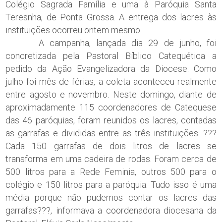
Colégio Sagrada Família e uma à Paróquia Santa
Teresnha, de Ponta Grossa. A entrega dos lacres às
instituições ocorreu ontem mesmo.
A campanha, lançada dia 29 de junho, foi
concretizada pela Pastoral Bíblico Catequética a
pedido da Ação Evangelizadora da Diocese. Como
julho foi mês de férias, a coleta aconteceu realmente
entre agosto e novembro. Neste domingo, diante de
aproximadamente 115 coordenadores de Catequese
das 46 paróquias, foram reunidos os lacres, contadas
as garrafas e divididas entre as três instituições. ???
Cada 150 garrafas de dois litros de lacres se
transforma em uma cadeira de rodas. Foram cerca de
500 litros para a Rede Feminia, outros 500 para o
colégio e 150 litros para a paróquia. Tudo isso é uma
média porque não pudemos contar os lacres das
garrafas???, informava a coordenadora diocesana da