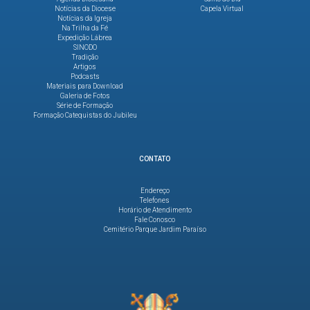
Notícias da Diocese
Capela Virtual
Notícias da Igreja
Na Trilha da Fé
Expedição Lábrea
SINODO
Tradição
Artigos
Podcasts
Materiais para Download
Galeria de Fotos
Série de Formação
Formação Catequistas do Jubileu
CONTATO
Endereço
Telefones
Horário de Atendimento
Fale Conosco
Cemitério Parque Jardim Paraíso