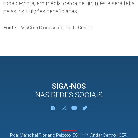
roda demora, em média, cerca de um mês e será feita
pelas instituições beneficiadas.
Fonte
AssCom Diocese de Ponta Grossa
SIGA-NOS
NAS REDES SOCIAIS
Pça. Marechal Floriano Peixoto, 581 – 1º Andar Centro | CEP: