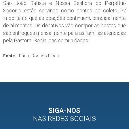
São João Batista e Nossa Senhora do Perpétuo
Socorro estão servindo como pontos de coleta. ??
importante que as doações continuem, principalmente
de alimentos. Os donativos vão compor as cestas que
são entregues mensalmente para as famílias atendidas
pela Pastoral Social das comunidades.
Fonte
Padre Rodrigo Ribas
SIGA-NOS
NAS REDES SOCIAIS