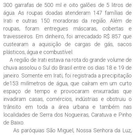
300 garrafas de 500 ml e oito galões de 5 litros de
água. As roupas doadas atenderam 147 famílias de
Irati e outras 150 moradoras da região. Além de
roupas, foram entregues máscaras, cobertas e
travesseiros. Em dinheiro, foi arrecadado R$ 857 que
custearam a aquisição de cargas de gás, sacos
plásticos, água e combustível.
A região de Irati estava na rota do grande volume de
chuva assolou o Sul do Brasil entre os dias 18 e 19 de
janeiro. Somente em Irati, foi registrada a precipitação
de153 milímetros de água, que caíram em um curto
espaço de tempo e provocaram enxurradas que
invadiram casas, comércios, indústrias e obstruiu o
trânsito em toda a área urbana e também nas
localidades de Serra dos Nogueiras, Caratuva e Pinho
de Baixo.
As paróquias São Miguel, Nossa Senhora da Luz,