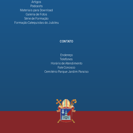
Artigos
Podcasts
Materiais para Download
Galeria de Fotos
Série de Formação
Formação Catequistas do Jubileu
CONTATO
Endereço
Telefones
Horário de Atendimento
Fale Conosco
Cemitério Parque Jardim Paraíso