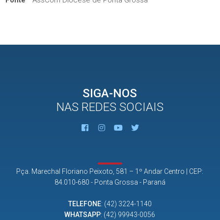
SIGA-NOS
NAS REDES SOCIAIS
Pça. Marechal Floriano Peixoto, 581 – 1º Andar Centro | CEP:
84.010-680 - Ponta Grossa - Paraná
TELEFONE
:
(42) 3224-1140
WHATSAPP
:
(42) 99943-0056