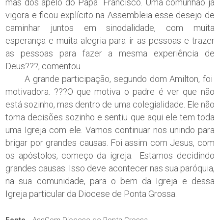
mas dos apelo do Papa Francisco. Uma comunhão já
vigora e ficou explícito na Assembleia esse desejo de
caminhar juntos em sinodalidade, com muita
esperança e muita alegria para ir as pessoas e trazer
as pessoas para fazer a mesma experiência de
Deus???, comentou.
A grande participação, segundo dom Amilton, foi
motivadora. ???O que motiva o padre é ver que não
está sozinho, mas dentro de uma colegialidade. Ele não
toma decisões sozinho e sentiu que aqui ele tem toda
uma Igreja com ele. Vamos continuar nos unindo para
brigar por grandes causas. Foi assim com Jesus, com
os apóstolos, começo da igreja. Estamos decidindo
grandes causas. Isso deve acontecer nas sua paróquia,
na sua comunidade, para o bem da Igreja e dessa
Igreja particular da Diocese de Ponta Grossa.
Fonte
AssCom Diocese de Ponta Grossa