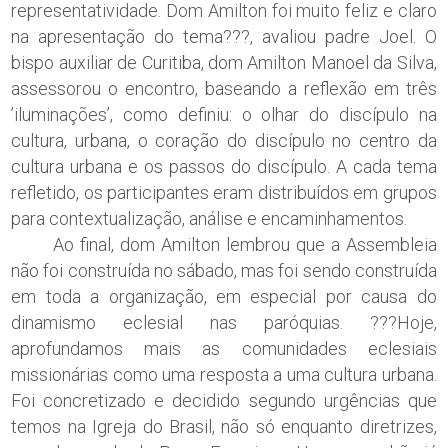
representatividade. Dom Amilton foi muito feliz e claro
na apresentação do tema???, avaliou padre Joel. O
bispo auxiliar de Curitiba, dom Amilton Manoel da Silva,
assessorou o encontro, baseando a reflexão em três
’iluminações’, como definiu: o olhar do discípulo na
cultura, urbana, o coração do discípulo no centro da
cultura urbana e os passos do discípulo. A cada tema
refletido, os participantes eram distribuídos em grupos
para contextualização, análise e encaminhamentos.
Ao final, dom Amilton lembrou que a Assembleia
não foi construída no sábado, mas foi sendo construída
em toda a organização, em especial por causa do
dinamismo eclesial nas paróquias. ???Hoje,
aprofundamos mais as comunidades eclesiais
missionárias como uma resposta a uma cultura urbana.
Foi concretizado e decidido segundo urgências que
temos na Igreja do Brasil, não só enquanto diretrizes,