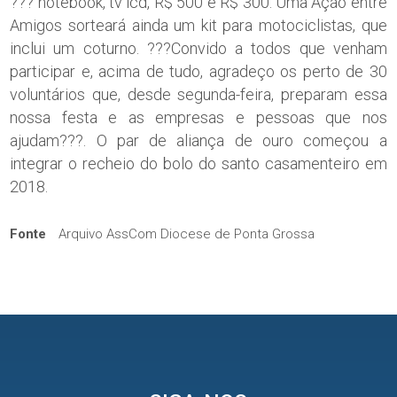
??? notebook, tv lcd, R$ 500 e R$ 300. Uma Ação entre
Amigos sorteará ainda um kit para motociclistas, que
inclui um coturno. ???Convido a todos que venham
participar e, acima de tudo, agradeço os perto de 30
voluntários que, desde segunda-feira, preparam essa
nossa festa e as empresas e pessoas que nos
ajudam???. O par de aliança de ouro começou a
integrar o recheio do bolo do santo casamenteiro em
2018.
Fonte
Arquivo AssCom Diocese de Ponta Grossa