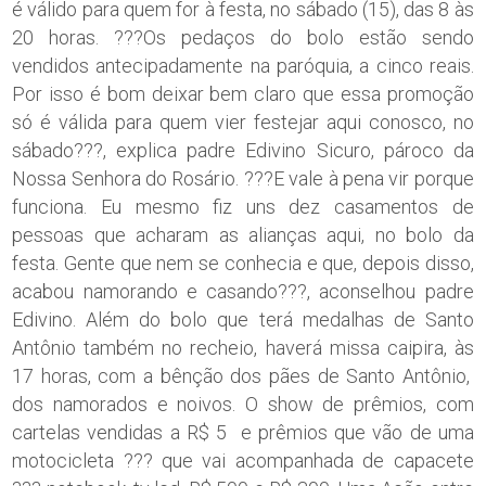
é válido para quem for à festa, no sábado (15), das 8 às
20 horas. ???Os pedaços do bolo estão sendo
vendidos antecipadamente na paróquia, a cinco reais.
Por isso é bom deixar bem claro que essa promoção
só é válida para quem vier festejar aqui conosco, no
sábado???, explica padre Edivino Sicuro, pároco da
Nossa Senhora do Rosário. ???E vale à pena vir porque
funciona. Eu mesmo fiz uns dez casamentos de
pessoas que acharam as alianças aqui, no bolo da
festa. Gente que nem se conhecia e que, depois disso,
acabou namorando e casando???, aconselhou padre
Edivino. Além do bolo que terá medalhas de Santo
Antônio também no recheio, haverá missa caipira, às
17 horas, com a bênção dos pães de Santo Antônio,
dos namorados e noivos. O show de prêmios, com
cartelas vendidas a R$ 5 e prêmios que vão de uma
motocicleta ??? que vai acompanhada de capacete