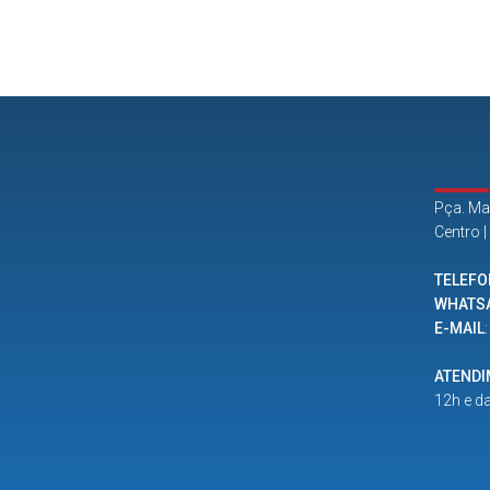
Pça. Ma
Centro 
TELEFO
WHATS
E-MAIL
ATEND
12h e d