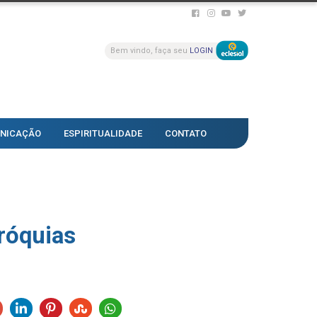
Bem vindo, faça seu
LOGIN
NICAÇÃO
ESPIRITUALIDADE
CONTATO
róquias