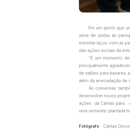
Em um gesto que une
série de visitas às paróq
estreitar laços com as 
das ações sociais da ent
"É um momento de 
principalmente agradecer
de salões para bazares, 
além da arrecadação de ól
As conversas també
desenvolver novos projeto
ações da Cáritas para as
uma semente: plantada ho
Fotógrafo
Cáritas Dioc