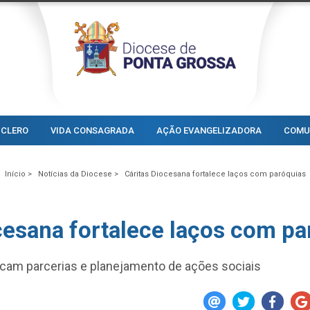
CLERO
VIDA CONSAGRADA
AÇÃO EVANGELIZADORA
COMU
Início >
Notícias da Diocese >
Cáritas Diocesana fortalece laços com paróquias
cesana fortalece laços com pa
acam parcerias e planejamento de ações sociais