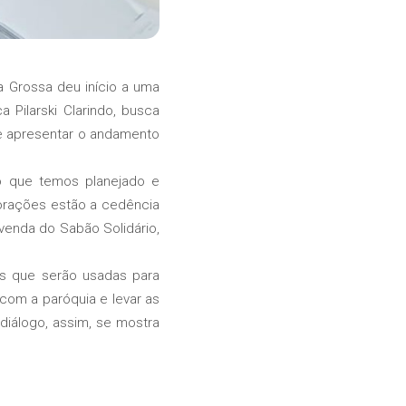
 Grossa deu início a uma
a Pilarski Clarindo, busca
e apresentar o andamento
 que temos planejado e
borações estão a cedência
venda do Sabão Solidário,
s que serão usadas para
 com a paróquia e levar as
diálogo, assim, se mostra