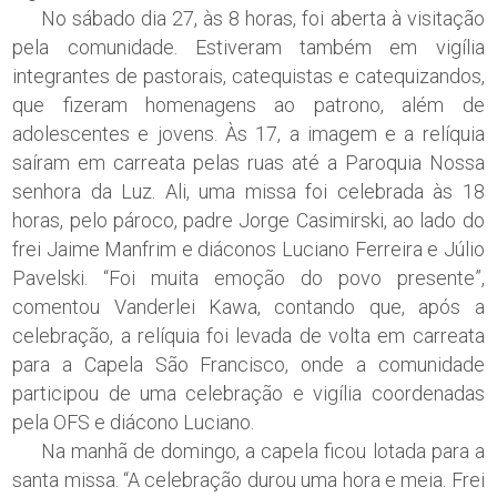
No sábado dia 27, às 8 horas, foi aberta à visitação
pela comunidade. Estiveram também em vigília
integrantes de pastorais, catequistas e catequizandos,
que fizeram homenagens ao patrono, além de
adolescentes e jovens. Às 17, a imagem e a relíquia
saíram em carreata pelas ruas até a Paroquia Nossa
senhora da Luz. Ali, uma missa foi celebrada às 18
horas, pelo pároco, padre Jorge Casimirski, ao lado do
frei Jaime Manfrim e diáconos Luciano Ferreira e Júlio
Pavelski. “Foi muita emoção do povo presente”,
comentou Vanderlei Kawa, contando que, após a
celebração, a relíquia foi levada de volta em carreata
para a Capela São Francisco, onde a comunidade
participou de uma celebração e vigília coordenadas
pela OFS e diácono Luciano.
Na manhã de domingo, a capela ficou lotada para a
santa missa. “A celebração durou uma hora e meia. Frei