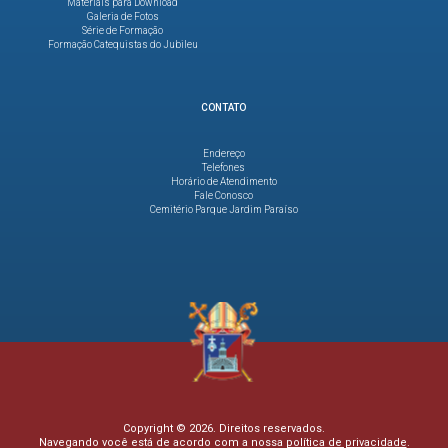
Materiais para Download
Galeria de Fotos
Série de Formação
Formação Catequistas do Jubileu
CONTATO
Endereço
Telefones
Horário de Atendimento
Fale Conosco
Cemitério Parque Jardim Paraíso
Copyright © 2026. Direitos reservados.
Navegando você está de acordo com a nossa
política de privacidade
.