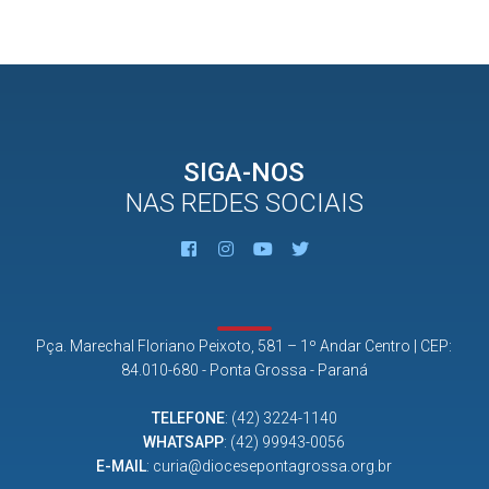
SIGA-NOS
NAS REDES SOCIAIS
Pça. Marechal Floriano Peixoto, 581 – 1º Andar Centro | CEP:
84.010-680 - Ponta Grossa - Paraná
TELEFONE
:
(42) 3224-1140
WHATSAPP
:
(42) 99943-0056
E-MAIL
:
curia@diocesepontagrossa.org.br