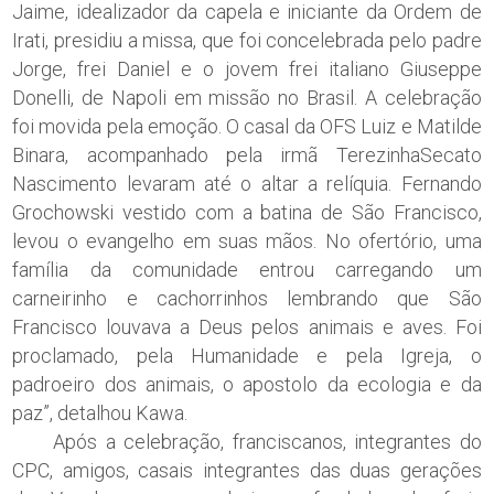
Jaime, idealizador da capela e iniciante da Ordem de
Irati, presidiu a missa, que foi concelebrada pelo padre
Jorge, frei Daniel e o jovem frei italiano Giuseppe
Donelli, de Napoli em missão no Brasil. A celebração
foi movida pela emoção. O casal da OFS Luiz e Matilde
Binara, acompanhado pela irmã TerezinhaSecato
Nascimento levaram até o altar a relíquia. Fernando
Grochowski vestido com a batina de São Francisco,
levou o evangelho em suas mãos. No ofertório, uma
família da comunidade entrou carregando um
carneirinho e cachorrinhos lembrando que São
Francisco louvava a Deus pelos animais e aves. Foi
proclamado, pela Humanidade e pela Igreja, o
padroeiro dos animais, o apostolo da ecologia e da
paz”, detalhou Kawa.
Após a celebração, franciscanos, integrantes do
CPC, amigos, casais integrantes das duas gerações