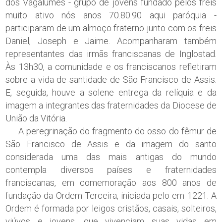
dos Vagalumes - grupo de jovens fundado pelos freis
muito ativo nós anos 70.80.90 aqui paróquia -
participaram de um almoço fraterno junto com os freis
Daniel, Joseph e Jaime. Acompanharam também
representantes das irmãs franciscanas de Inglostad.
Às 13h30, a comunidade e os franciscanos refletiram
sobre a vida de santidade de São Francisco de Assis.
E, seguida, houve a solene entrega da relíquia e da
imagem a integrantes das fraternidades da Diocese de
União da Vitória.
A peregrinação do fragmento do osso do fêmur de
São Francisco de Assis e da imagem do santo
considerada uma das mais antigas do mundo
contempla diversos países e fraternidades
franciscanas, em comemoração aos 800 anos de
fundação da Ordem Terceira, iniciada pelo em 1221. A
Ordem é formada por leigos cristãos, casais, solteiros,
viúvos e jovens, que vivenciam suas vidas em