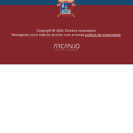
Copyright © 2026. Direitos reservados.
Navegando você está de acordo com a nossa
política de privacidade
.