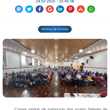
24.02.2025 - 22:46:38
Notícias da Diocese
Casais vindos de paróquias dos quatro Setores de