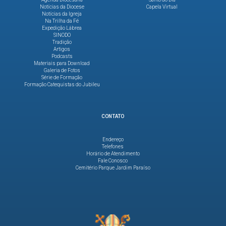
Notícias da Diocese
Capela Virtual
Notícias da Igreja
Na Trilha da Fé
Expedição Lábrea
SINODO
Tradição
Artigos
Podcasts
Materiais para Download
Galeria de Fotos
Série de Formação
Formação Catequistas do Jubileu
CONTATO
Endereço
Telefones
Horário de Atendimento
Fale Conosco
Cemitério Parque Jardim Paraíso