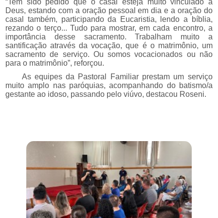
“Tem sido pedido que o casal esteja muito vinculado a
Deus, estando com a oração pessoal em dia e a oração do
casal também, participando da Eucaristia, lendo a bíblia,
rezando o terço... Tudo para mostrar, em cada encontro, a
importância desse sacramento. Trabalham muito a
santificação através da vocação, que é o matrimônio, um
sacramento de serviço. Ou somos vocacionados ou não
para o matrimônio”, reforçou.
As equipes da Pastoral Familiar prestam um serviço
muito amplo nas paróquias, acompanhando do batismo/a
gestante ao idoso, passando pelo viúvo, destacou Roseni.