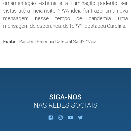
ornamentação externa e a iluminação poderão ser
vistas até a meia noite. ???A ideia foi trazer uma nova
mensagem nesse tempo de pandemia: uma
mensagem de esperança, de fé???, destacou Carolina.
Fonte
Pascom Paróquia Catedral Sant???Ana
SIGA-NOS
NAS REDES SOCIAIS