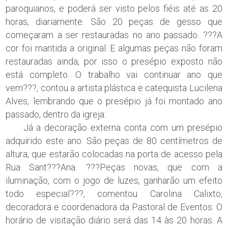
paroquianos, e poderá ser visto pelos fiéis até as 20
horas, diariamente. São 20 peças de gesso que
começaram a ser restauradas no ano passado. ???A
cor foi mantida a original. E algumas peças não foram
restauradas ainda, por isso o presépio exposto não
está completo. O trabalho vai continuar ano que
vem???, contou a artista plástica e catequista Lucilena
Alves, lembrando que o presépio já foi montado ano
passado, dentro da igreja.
Já a decoração externa conta com um presépio
adquirido este ano. São peças de 80 centímetros de
altura, que estarão colocadas na porta de acesso pela
Rua Sant???Ana. ???Peças novas, que com a
iluminação, com o jogo de luzes, ganharão um efeito
todo especial???, comentou Carolina Calixto,
decoradora e coordenadora da Pastoral de Eventos. O
horário de visitação diário será das 14 às 20 horas. A