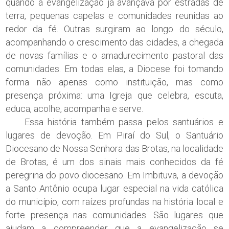
quando a evangelização já avançava por estradas de
terra, pequenas capelas e comunidades reunidas ao
redor da fé. Outras surgiram ao longo do século,
acompanhando o crescimento das cidades, a chegada
de novas famílias e o amadurecimento pastoral das
comunidades. Em todas elas, a Diocese foi tomando
forma não apenas como instituição, mas como
presença próxima: uma Igreja que celebra, escuta,
educa, acolhe, acompanha e serve.
Essa história também passa pelos santuários e
lugares de devoção. Em Piraí do Sul, o Santuário
Diocesano de Nossa Senhora das Brotas, na localidade
de Brotas, é um dos sinais mais conhecidos da fé
peregrina do povo diocesano. Em Imbituva, a devoção
a Santo Antônio ocupa lugar especial na vida católica
do município, com raízes profundas na história local e
forte presença nas comunidades. São lugares que
ajudam a compreender que a evangelização se