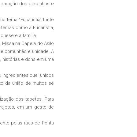
reparação dos desenhos e
 tema “Eucaristia: fonte
temas como a Eucaristia,
quese e a família.
a Missa na Capela do Asilo
o de comunhão e unidade. A
, histórias e dons em uma
 ingredientes que, unidos
uto da união de muitos se
ização dos tapetes. Para
trajetos, em um gesto de
ento pelas ruas de Ponta