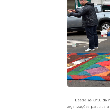
Desde as 6h30 da ma
organizações participara