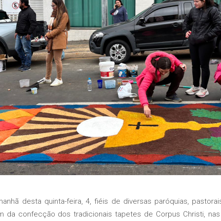
nhã desta quinta-feira, 4, fiéis de diversas paróquias, pastora
m da confecção dos tradicionais tapetes de Corpus Christi, na