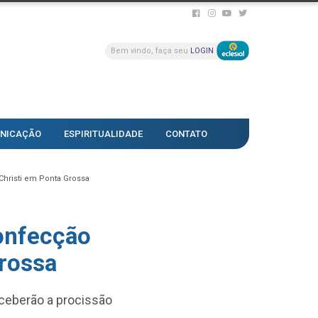
Bem vindo, faça seu
LOGIN
NICAÇÃO
ESPIRITUALIDADE
CONTATO
Christi em Ponta Grossa
confecção
Grossa
ceberão a procissão