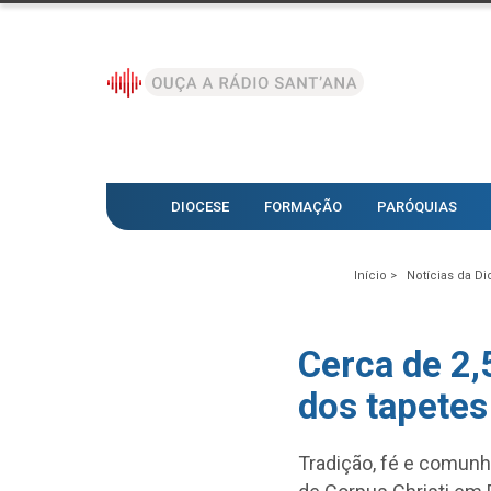
DIOCESE
FORMAÇÃO
PARÓQUIAS
Início >
Notícias da Di
Cerca de 2,
dos tapetes
Tradição, fé e comun