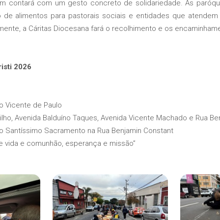
m contará com um gesto concreto de solidariedade. As paróqu
 de alimentos para pastorais sociais e entidades que atende
ormente, a Cáritas Diocesana fará o recolhimento e os encaminham
isti 2026
o Vicente de Paulo
tilho, Avenida Balduíno Taques, Avenida Vicente Machado e Rua Be
o Santíssimo Sacramento na Rua Benjamin Constant
 de vida e comunhão, esperança e missão”