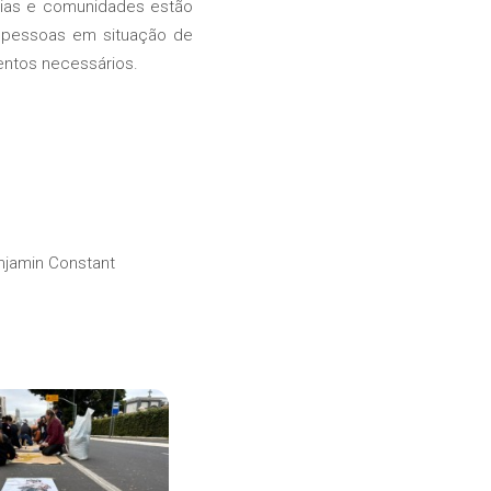
ias e comunidades estão
m pessoas em situação de
entos necessários.
njamin Constant