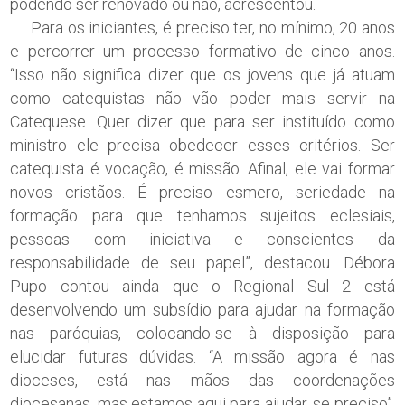
podendo ser renovado ou não, acrescentou.
Para os iniciantes, é preciso ter, no mínimo, 20 anos
e percorrer um processo formativo de cinco anos.
“Isso não significa dizer que os jovens que já atuam
como catequistas não vão poder mais servir na
Catequese. Quer dizer que para ser instituído como
ministro ele precisa obedecer esses critérios. Ser
catequista é vocação, é missão. Afinal, ele vai formar
novos cristãos. É preciso esmero, seriedade na
formação para que tenhamos sujeitos eclesiais,
pessoas com iniciativa e conscientes da
responsabilidade de seu papel”, destacou. Débora
Pupo contou ainda que o Regional Sul 2 está
desenvolvendo um subsídio para ajudar na formação
nas paróquias, colocando-se à disposição para
elucidar futuras dúvidas. “A missão agora é nas
dioceses, está nas mãos das coordenações
diocesanas, mas estamos aqui para ajudar, se preciso”,