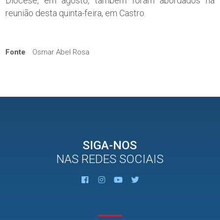
Diocese, em agosto, também foram abordados na
reunião desta quinta-feira, em Castro.
Fonte
Osmar Abel Rosa
SIGA-NOS
NAS REDES SOCIAIS