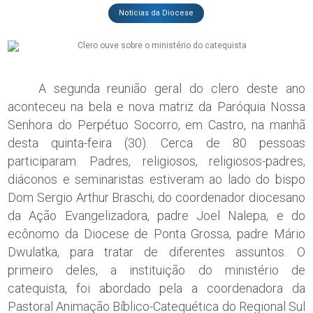
Notícias da Diocese
A segunda reunião geral do clero deste ano
aconteceu na bela e nova matriz da Paróquia Nossa
Senhora do Perpétuo Socorro, em Castro, na manhã
desta quinta-feira (30). Cerca de 80 pessoas
participaram. Padres, religiosos, religiosos-padres,
diáconos e seminaristas estiveram ao lado do bispo
Dom Sergio Arthur Braschi, do coordenador diocesano
da Ação Evangelizadora, padre Joel Nalepa, e do
ecônomo da Diocese de Ponta Grossa, padre Mário
Dwulatka, para tratar de diferentes assuntos. O
primeiro deles, a instituição do ministério de
catequista, foi abordado pela a coordenadora da
Pastoral Animação Bíblico-Catequética do Regional Sul