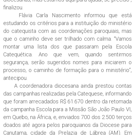
finalizou.
Flávia Carla Nascimento informou que está
estudando os critérios para a instituição do ministério
do catequista com as coordenações paroquiais, mas
que o caminho deve ser trilhado com calma. “Vamos
montar uma lista dos que passaram pela Escola
Catequética. Ano que vem, quando sentirmos
segurança, serão sugeridos nomes para iniciarem o
processo, o caminho de formação para o ministério”,
antecipou.
A coordenadora diocesana ainda prestou contas
das campanhas realizadas pela Catequese, informando
que foram arrecadados R$ 61.670 dentro da retomada
da campanha Escola para a Missão São João Paulo VI,
em Quebo, na África, e, enviados 700 dos 2.500 terços
doados até agora pelos paroquianos da Diocese para
Canutama, cidade da Prelazia de Lábrea (AM). Em