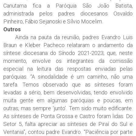
Canutama fica a Paróquia São João Batista,
administrada pelos padres diocesanos Osvaldo
Pinheiro, Fábio Sejanoski e Sílvio Mocelim.
Outros
Ainda na pauta da reunião, padres Evandro Luis
Braun e Kleber Pacheco relataram o andamento da
síntese diocesana do Sínodo 2021-2023, que, neste
momento, envolve os integrantes da comissão
especial na leitura das respostas enviadas pelas
paróquias. “A sinodalidade é um caminho, não uma
tarefa. Temos observado que as sínteses foram
levadas a sério, bem desenvolvidas, tendo envolvido
muita gente em algumas paróquias e poucas, em
outras, mas sempre ‘junto’. Tem sido muito edificante.
As sínteses de Ponta Grossa e Castro foram lidas. Do
Setor 5, falta apreciar as sínteses de Piraí do Sul e
Ventania”, contou padre Evandro. “Paciência por parte