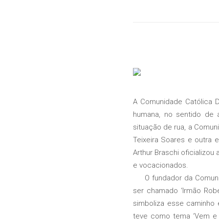
A Comunidade Católica 
humana, no sentido de a
situação de rua, a Comun
Teixeira Soares e outra
Arthur Braschi oficializou
e vocacionados.
O fundador da Comunidad
ser chamado ‘Irmão Robe
simboliza esse caminho 
teve como tema ‘Vem e se