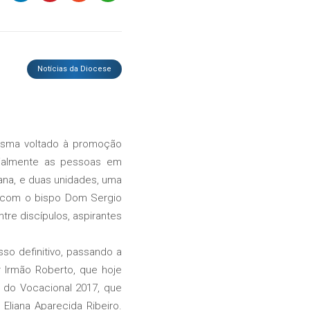
Notícias da Diocese
isma voltado à promoção
ecialmente as pessoas em
ana, e duas unidades, uma
o com o bispo Dom Sergio
ntre discípulos, aspirantes
o definitivo, passando a
 Irmão Roberto, que hoje
 do Vocacional 2017, que
Eliana Aparecida Ribeiro.