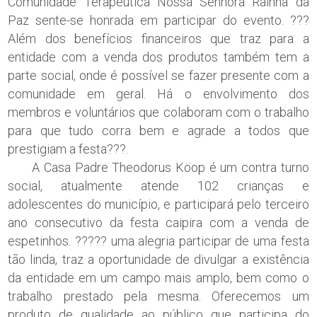
Comunidade Terapêutica Nossa Senhora Rainha da
Paz sente-se honrada em participar do evento. ???
Além dos benefícios financeiros que traz para a
entidade com a venda dos produtos também tem a
parte social, onde é possível se fazer presente com a
comunidade em geral. Há o envolvimento dos
membros e voluntários que colaboram com o trabalho
para que tudo corra bem e agrade a todos que
prestigiam a festa???.
A Casa Padre Theodorus Köop é um contra turno
social, atualmente atende 102 crianças e
adolescentes do município, e participará pelo terceiro
ano consecutivo da festa caipira com a venda de
espetinhos. ????? uma alegria participar de uma festa
tão linda, traz a oportunidade de divulgar a existência
da entidade em um campo mais amplo, bem como o
trabalho prestado pela mesma. Oferecemos um
produto de qualidade ao público que participa do