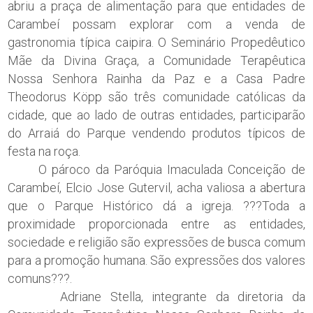
abriu a praça de alimentação para que entidades de
Carambeí possam explorar com a venda de
gastronomia típica caipira. O Seminário Propedêutico
Mãe da Divina Graça, a Comunidade Terapêutica
Nossa Senhora Rainha da Paz e a Casa Padre
Theodorus Köpp são três comunidade católicas da
cidade, que ao lado de outras entidades, participarão
do Arraiá do Parque vendendo produtos típicos de
festa na roça.
O pároco da Paróquia Imaculada Conceição de
Carambeí, Elcio Jose Gutervil, acha valiosa a abertura
que o Parque Histórico dá a igreja. ???Toda a
proximidade proporcionada entre as entidades,
sociedade e religião são expressões de busca comum
para a promoção humana. São expressões dos valores
comuns???.
Adriane Stella, integrante da diretoria da