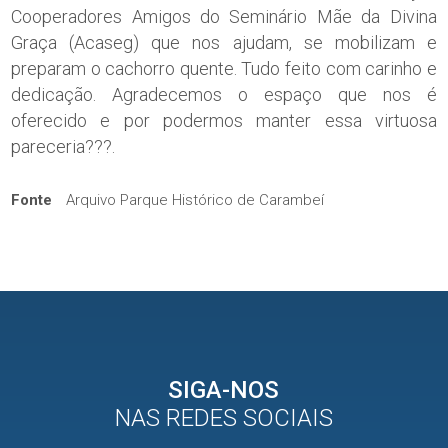
Cooperadores Amigos do Seminário Mãe da Divina
Graça (Acaseg) que nos ajudam, se mobilizam e
preparam o cachorro quente. Tudo feito com carinho e
dedicação. Agradecemos o espaço que nos é
oferecido e por podermos manter essa virtuosa
pareceria???.
Fonte
Arquivo Parque Histórico de Carambeí
SIGA-NOS
NAS REDES SOCIAIS