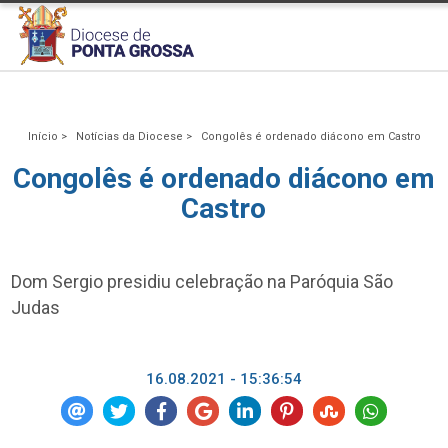
Início >
Notícias da Diocese >
Congolês é ordenado diácono em Castro
Congolês é ordenado diácono em
Castro
Dom Sergio presidiu celebração na Paróquia São
Judas
16.08.2021 - 15:36:54