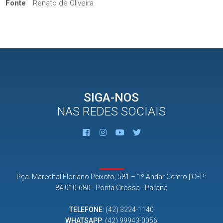
Fonte
Renato de Oliveira
SIGA-NOS
NAS REDES SOCIAIS
Pça. Marechal Floriano Peixoto, 581 – 1º Andar Centro | CEP:
84.010-680 - Ponta Grossa - Paraná
TELEFONE
:
(42) 3224-1140
WHATSAPP
:
(42) 99943-0056