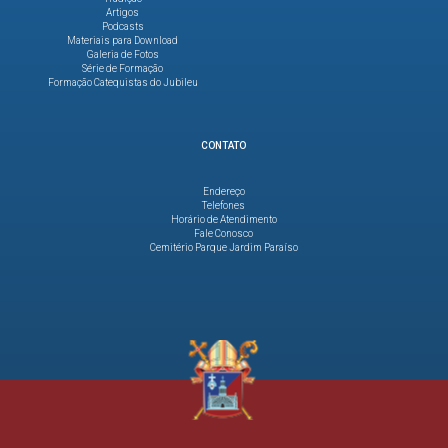
Artigos
Podcasts
Materiais para Download
Galeria de Fotos
Série de Formação
Formação Catequistas do Jubileu
CONTATO
Endereço
Telefones
Horário de Atendimento
Fale Conosco
Cemitério Parque Jardim Paraíso