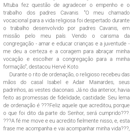
Mtuba fez questão de agradecer o empenho e o
trabalho dos padres Cavanis. "O meu chamado
vocacional para a vida religiosa foi despertado durante
o trabalho desenvolvido por padres Cavanis, em
missão pelo meu país. Vendo o carisma da
congregação - amar e educar crianças e a juventude -
me deu a certeza e a coragem para abraçar minha
vocação e escolher a congregação para a minha
formação", destacou Hervé Koto.
Durante o rito de ordenação, o religioso recebeu das
mãos do casal Isabel e Adair Mainardes, seus
padrinhos, as vestes diaconais. Já no dia anterior, havia
feito as promessas de fidelidade, castidade. Seu lema
de ordenação é ???Feliz aquele que acreditou, porque
o que foi dito da parte do Senhor, será cumprido???.
???A fé me move e eu acredito fielmente nisso, e, esta
frase me acompanha e vai acompanhar minha vida???,