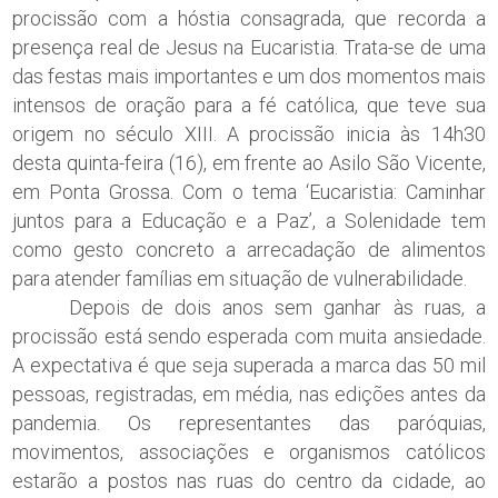
procissão com a hóstia consagrada, que recorda a
presença real de Jesus na Eucaristia. Trata-se de uma
das festas mais importantes e um dos momentos mais
intensos de oração para a fé católica, que teve sua
origem no século XIII. A procissão inicia às 14h30
desta quinta-feira (16), em frente ao Asilo São Vicente,
em Ponta Grossa. Com o tema ‘Eucaristia: Caminhar
juntos para a Educação e a Paz’, a Solenidade tem
como gesto concreto a arrecadação de alimentos
para atender famílias em situação de vulnerabilidade.
Depois de dois anos sem ganhar às ruas, a
procissão está sendo esperada com muita ansiedade.
A expectativa é que seja superada a marca das 50 mil
pessoas, registradas, em média, nas edições antes da
pandemia. Os representantes das paróquias,
movimentos, associações e organismos católicos
estarão a postos nas ruas do centro da cidade, ao