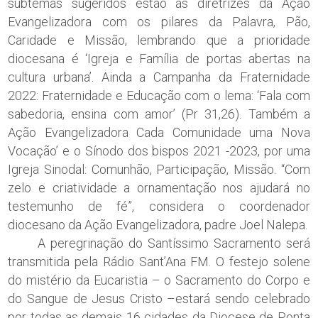
subtemas sugeridos estão as diretrizes da Ação
Evangelizadora com os pilares da Palavra, Pão,
Caridade e Missão, lembrando que a prioridade
diocesana é ‘Igreja e Família de portas abertas na
cultura urbana’. Ainda a Campanha da Fraternidade
2022: Fraternidade e Educação com o lema: ‘Fala com
sabedoria, ensina com amor’ (Pr 31,26). Também a
Ação Evangelizadora Cada Comunidade uma Nova
Vocação’ e o Sínodo dos bispos 2021 -2023, por uma
Igreja Sinodal: Comunhão, Participação, Missão. “Com
zelo e criatividade a ornamentação nos ajudará no
testemunho de fé”, considera o coordenador
diocesano da Ação Evangelizadora, padre Joel Nalepa.
A peregrinação do Santíssimo Sacramento será
transmitida pela Rádio Sant’Ana FM. O festejo solene
do mistério da Eucaristia – o Sacramento do Corpo e
do Sangue de Jesus Cristo –estará sendo celebrado
por todas as demais 16 cidades da Diocese de Ponta