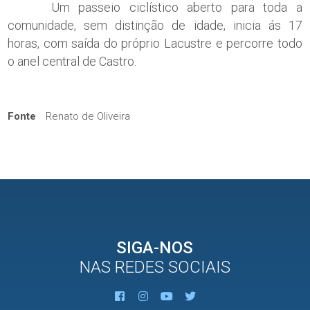
Um passeio ciclístico aberto para toda a
comunidade, sem distinção de idade, inicia ás 17
horas, com saída do próprio Lacustre e percorre todo
o anel central de Castro.
Fonte
Renato de Oliveira
SIGA-NOS
NAS REDES SOCIAIS