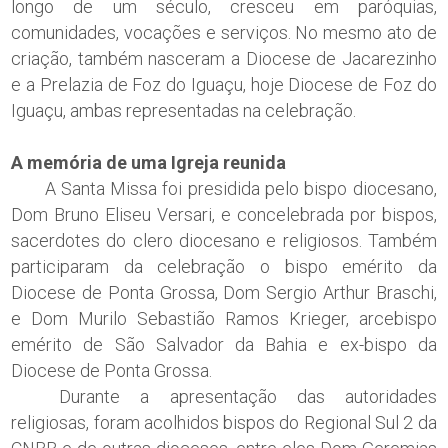
longo de um século, cresceu em paróquias,
comunidades, vocações e serviços. No mesmo ato de
criação, também nasceram a Diocese de Jacarezinho
e a Prelazia de Foz do Iguaçu, hoje Diocese de Foz do
Iguaçu, ambas representadas na celebração.
A memória de uma Igreja reunida
A Santa Missa foi presidida pelo bispo diocesano,
Dom Bruno Eliseu Versari, e concelebrada por bispos,
sacerdotes do clero diocesano e religiosos. Também
participaram da celebração o bispo emérito da
Diocese de Ponta Grossa, Dom Sergio Arthur Braschi,
e Dom Murilo Sebastião Ramos Krieger, arcebispo
emérito de São Salvador da Bahia e ex-bispo da
Diocese de Ponta Grossa.
Durante a apresentação das autoridades
religiosas, foram acolhidos bispos do Regional Sul 2 da