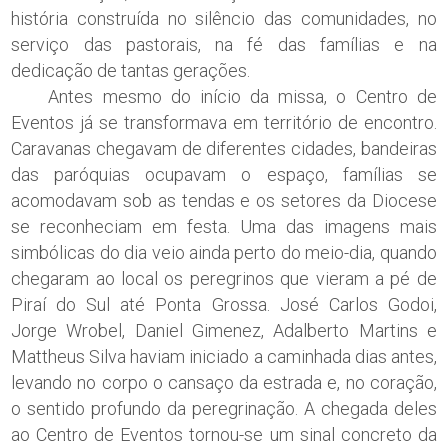
história construída no silêncio das comunidades, no
serviço das pastorais, na fé das famílias e na
dedicação de tantas gerações.
Antes mesmo do início da missa, o Centro de
Eventos já se transformava em território de encontro.
Caravanas chegavam de diferentes cidades, bandeiras
das paróquias ocupavam o espaço, famílias se
acomodavam sob as tendas e os setores da Diocese
se reconheciam em festa. Uma das imagens mais
simbólicas do dia veio ainda perto do meio-dia, quando
chegaram ao local os peregrinos que vieram a pé de
Piraí do Sul até Ponta Grossa. José Carlos Godoi,
Jorge Wrobel, Daniel Gimenez, Adalberto Martins e
Mattheus Silva haviam iniciado a caminhada dias antes,
levando no corpo o cansaço da estrada e, no coração,
o sentido profundo da peregrinação. A chegada deles
ao Centro de Eventos tornou-se um sinal concreto da