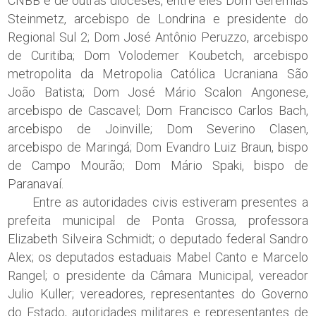
CNBB e de outras dioceses, entre eles Dom Geremias
Steinmetz, arcebispo de Londrina e presidente do
Regional Sul 2; Dom José Antônio Peruzzo, arcebispo
de Curitiba; Dom Volodemer Koubetch, arcebispo
metropolita da Metropolia Católica Ucraniana São
João Batista; Dom José Mário Scalon Angonese,
arcebispo de Cascavel; Dom Francisco Carlos Bach,
arcebispo de Joinville; Dom Severino Clasen,
arcebispo de Maringá; Dom Evandro Luiz Braun, bispo
de Campo Mourão; Dom Mário Spaki, bispo de
Paranavaí.
Entre as autoridades civis estiveram presentes a
prefeita municipal de Ponta Grossa, professora
Elizabeth Silveira Schmidt; o deputado federal Sandro
Alex; os deputados estaduais Mabel Canto e Marcelo
Rangel; o presidente da Câmara Municipal, vereador
Julio Kuller; vereadores, representantes do Governo
do Estado, autoridades militares e representantes de