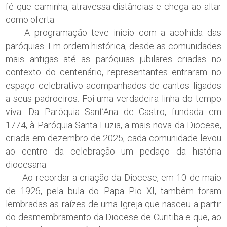
fé que caminha, atravessa distâncias e chega ao altar
como oferta.
A programação teve início com a acolhida das
paróquias. Em ordem histórica, desde as comunidades
mais antigas até as paróquias jubilares criadas no
contexto do centenário, representantes entraram no
espaço celebrativo acompanhados de cantos ligados
a seus padroeiros. Foi uma verdadeira linha do tempo
viva. Da Paróquia Sant’Ana de Castro, fundada em
1774, à Paróquia Santa Luzia, a mais nova da Diocese,
criada em dezembro de 2025, cada comunidade levou
ao centro da celebração um pedaço da história
diocesana.
Ao recordar a criação da Diocese, em 10 de maio
de 1926, pela bula do Papa Pio XI, também foram
lembradas as raízes de uma Igreja que nasceu a partir
do desmembramento da Diocese de Curitiba e que, ao