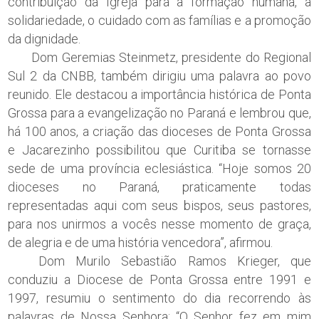
contribuição da Igreja para a formação humana, a
solidariedade, o cuidado com as famílias e a promoção
da dignidade.
Dom Geremias Steinmetz, presidente do Regional
Sul 2 da CNBB, também dirigiu uma palavra ao povo
reunido. Ele destacou a importância histórica de Ponta
Grossa para a evangelização no Paraná e lembrou que,
há 100 anos, a criação das dioceses de Ponta Grossa
e Jacarezinho possibilitou que Curitiba se tornasse
sede de uma província eclesiástica. “Hoje somos 20
dioceses no Paraná, praticamente todas
representadas aqui com seus bispos, seus pastores,
para nos unirmos a vocês nesse momento de graça,
de alegria e de uma história vencedora”, afirmou.
Dom Murilo Sebastião Ramos Krieger, que
conduziu a Diocese de Ponta Grossa entre 1991 e
1997, resumiu o sentimento do dia recorrendo às
palavras de Nossa Senhora: “O Senhor fez em mim