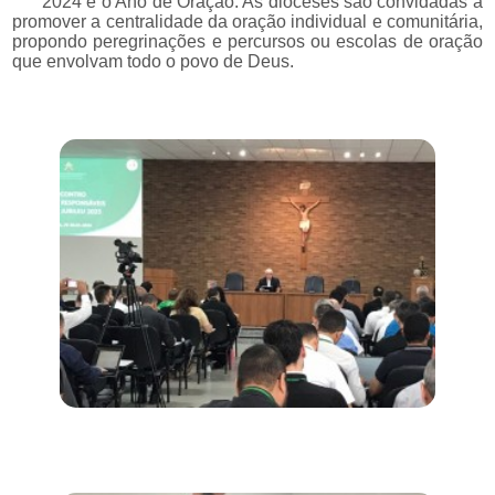
2024 é o Ano de Oração​. As dioceses são convidadas a
promover a centralidade da oração individual e comunitária,
propondo peregrinações e percursos ou escolas de oração
que envolvam todo o povo de Deus. ​