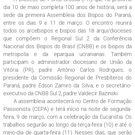
dia 10 de maio completa 100 anos de história, será a
sede da primeira Assembleia dos Bispos do Paraná,
entre os dias 9 e 11 de março. O encontro reunirá
todos os arcebispos e bispos das 18 arqui/dioceses
que compõem o Regional Sul 2 da Conferência
Nacional dos Bispos do Brasil (CNBB) e os bispos da
metropolia e da eparquia ucranianas. Também
participam o administrador diocesano de União da
Vitória (PR), padre Antônio Carlos Rodrigues; o
presidente da Comissão Regional de Presbíteros do
Paraná, padre Edson Zamiro da Silva; e o secretário-
executivo da CNBB Sul 2, padre Valdecir Bazinski.
A assembleia acontecerá no Centro de Formação
Passionista (CEPA) e terá início na noite de segunda-
feira, 9 de março, com a celebração da Eucaristia. Os
trabalhos seguirão ao longo da terça-feira (10) e até o
meio-dia de quarta-feira (11). Nesses dias, que serão