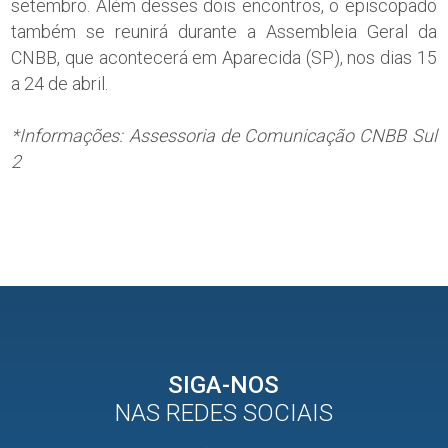
setembro. Além desses dois encontros, o episcopado
também se reunirá durante a Assembleia Geral da
CNBB, que acontecerá em Aparecida (SP), nos dias 15
a 24 de abril.
*Informações: Assessoria de Comunicação CNBB Sul
2
SIGA-NOS
NAS REDES SOCIAIS