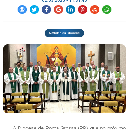
02.03.2026 - 11:31:46
Notícias da Diocese
A Diocese de Ponta Grossa (PR), que no próximo