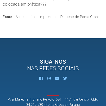
colocada em prática???.
Fonte
Assessoria de Imprensa da Diocese de Ponta Grossa
SIGA-NOS
NAS REDES SOCIAIS
Pça. Marechal Floriano Peixoto, 581 – 1º Andar Centro | CEP:
84.010-680 - Ponta Grossa - Paraná