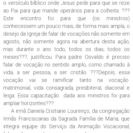
o versículo bíblico onde Jesus pede para que se reze
ao Pai para que mande operários para a colheita. ???
Este encontro foi para que (os ministros)
conhecessem um pouco mais, de forma mais ampla, o
desejo da Igreja de falar de vocações não somente em
agosto, não somente agora na abertura desta ação,
mas durante o ano todo, todos os dias, todos os
meses???, justificou. Para padre Osvaldo é preciso
falar de vocação no sentido amplo, como chamado à
vida, a ser pessoa, a ser cristão. ???Depois, essa
vocação vai se ramificar tanto na vocação
matrimonial, vida consagrada, presbiteral, diaconal e
leiga. Essa capacitação dada aos ministros foi para
ampliar horizontes???.
A irmã Daniela Cristiane Lourenço, da congregação
Irmãs Franciscanas da Sagrada Família de Maria, que
integra equipe do Serviço da Animação Vocacional,