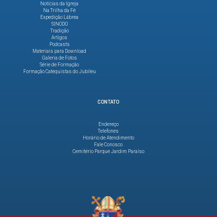
Notícias da Igreja
Na Trilha da Fé
Expedição Lábrea
SINODO
Tradição
Artigos
Podcasts
Materiais para Download
Galeria de Fotos
Série de Formação
Formação Catequistas do Jubileu
CONTATO
Endereço
Telefones
Horário de Atendimento
Fale Conosco
Cemitério Parque Jardim Paraíso