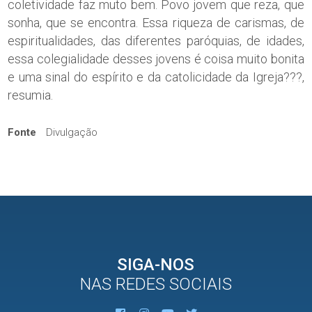
coletividade faz muto bem. Povo jovem que reza, que
sonha, que se encontra. Essa riqueza de carismas, de
espiritualidades, das diferentes paróquias, de idades,
essa colegialidade desses jovens é coisa muito bonita
e uma sinal do espírito e da catolicidade da Igreja???,
resumia.
Fonte
Divulgação
SIGA-NOS
NAS REDES SOCIAIS