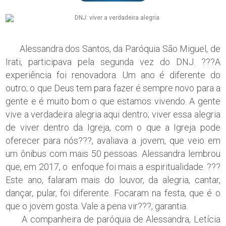
Alessandra dos Santos, da Paróquia São Miguel, de
Irati, participava pela segunda vez do DNJ. ???A
experiência foi renovadora. Um ano é diferente do
outro; o que Deus tem para fazer é sempre novo para a
gente e é muito bom o que estamos vivendo. A gente
vive a verdadeira alegria aqui dentro; viver essa alegria
de viver dentro da Igreja, com o que a Igreja pode
oferecer para nós???, avaliava a jovem, que veio em
um ônibus com mais 50 pessoas. Alessandra lembrou
que, em 2017, o enfoque foi mais a espiritualidade. ???
Este ano, falaram mais do louvor, da alegria, cantar,
dançar, pular, foi diferente. Focaram na festa, que é o
que o jovem gosta. Vale a pena vir???, garantia.
A companheira de paróquia de Alessandra, Letícia