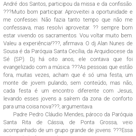
André dos Santos, participou da missa e da confissão.
???Muito bom participar. Aproveitei a oportunidade e
me confessei. Não fazia tanto tempo que não me
confessava, mas resolvi aproveitar. ?? sempre bom
estar vivendo os sacramentos. Vou voltar muito bem.
Valeu a experiência!???, afirmava. O dj Alan Nunes de
Sousa é da Paróquia Santa Cecília, da Arquidiocese da
Sé (SP). Dj há oito anos, ele contava que foi
evangelizado com a música. ???As pessoas que estão
fora, muitas vezes, acham que é só uma festa, um
monte de jovem pulando, sem conteúdo, mas não,
cada festa é um encontro diferente com Jesus,
levando esses jovens a saírem da zona de conforto
para uma coisa nova???, argumentava.
Padre Pedro Cláudio Mendes, pároco da Paróquia
Santa Rita de Cássia, de Ponta Grossa, veio
acompanhado de um grupo grande de jovens. ???Essa