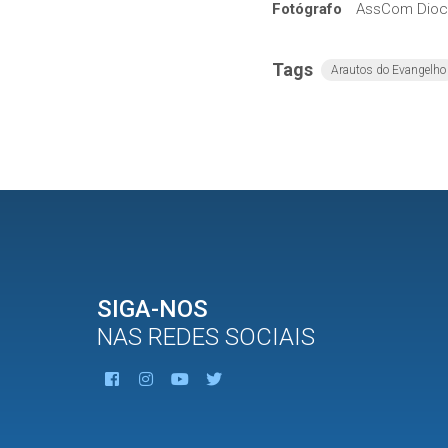
Fotógrafo
AssCom Dioce
Tags
Arautos do Evangelho
SIGA-NOS
NAS REDES SOCIAIS