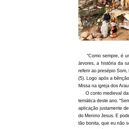
“Como sempre, é uma g
árvores, a história da 
referir ao presépio Som,
(5). Logo após a bênção
Missa na igreja dos Arau
O conto medieval das tr
temática deste ano. “Sem 
aplicação justamente de
do Menino Jesus. E pode
tão bonita, que eu não 