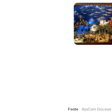
Fonte
AssCom Diocese 