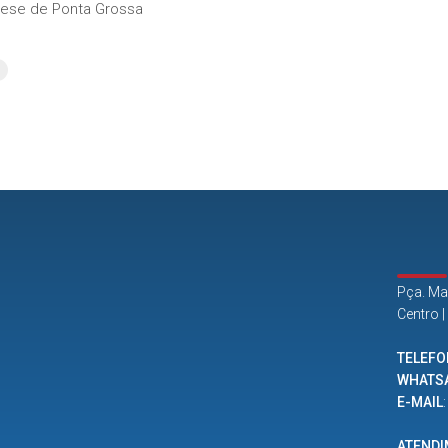
se de Ponta Grossa
Pça. Ma
Centro 
TELEFO
WHATS
E-MAIL
ATEND