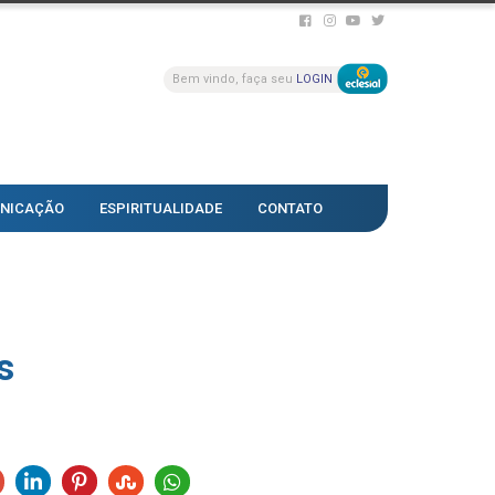
Bem vindo, faça seu
LOGIN
NICAÇÃO
ESPIRITUALIDADE
CONTATO
s