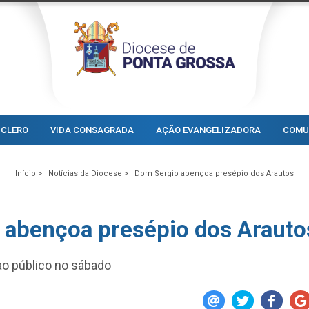
CLERO
VIDA CONSAGRADA
AÇÃO EVANGELIZADORA
COMU
Início >
Notícias da Diocese >
Dom Sergio abençoa presépio dos Arautos
 abençoa presépio dos Arauto
 ao público no sábado