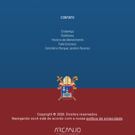
CONTATO
Endereço
Telefones
Horário de Atendimento
Fale Conosco
Cemitério Parque Jardim Paraíso
Copyright © 2026. Direitos reservados.
Navegando você está de acordo com a nossa
política de privacidade
.