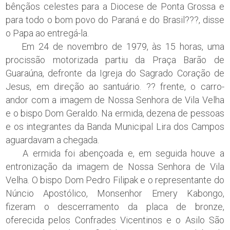
bênçãos celestes para a Diocese de Ponta Grossa e
para todo o bom povo do Paraná e do Brasil???, disse
o Papa ao entregá-la.
Em 24 de novembro de 1979, às 15 horas, uma
procissão motorizada partiu da Praça Barão de
Guaraúna, defronte da Igreja do Sagrado Coração de
Jesus, em direção ao santuário. ?? frente, o carro-
andor com a imagem de Nossa Senhora de Vila Velha
e o bispo Dom Geraldo. Na ermida, dezena de pessoas
e os integrantes da Banda Municipal Lira dos Campos
aguardavam a chegada.
A ermida foi abençoada e, em seguida houve a
entronização da imagem de Nossa Senhora de Vila
Velha. O bispo Dom Pedro Filipak e o representante do
Núncio Apostólico, Monsenhor Emery Kabongo,
fizeram o descerramento da placa de bronze,
oferecida pelos Confrades Vicentinos e o Asilo São