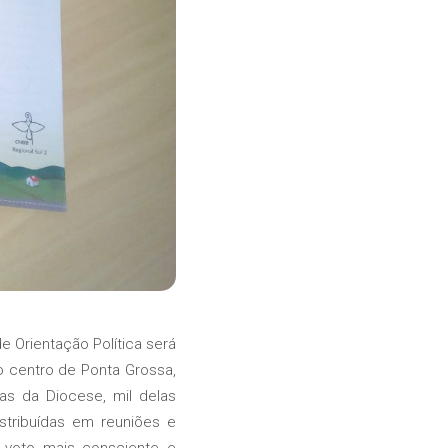
e Orientação Política será
no centro de Ponta Grossa,
as da Diocese, mil delas
stribuídas em reuniões e
m voto mais consciente e