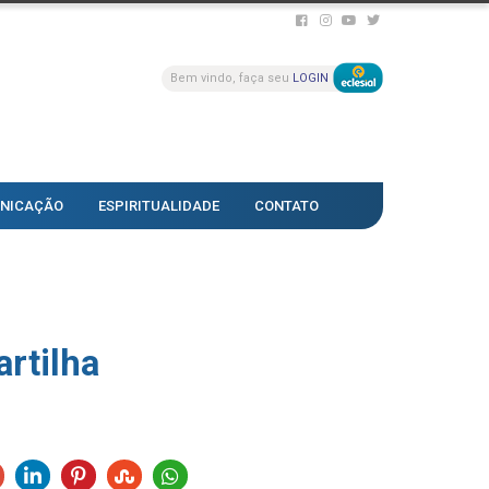
Bem vindo, faça seu
LOGIN
NICAÇÃO
ESPIRITUALIDADE
CONTATO
artilha