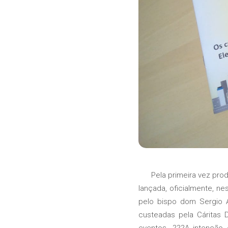
Pela primeira vez produzi
lançada, oficialmente, ne
pelo bispo dom Sergio A
custeadas pela Cáritas 
eventos. ???A intenção 