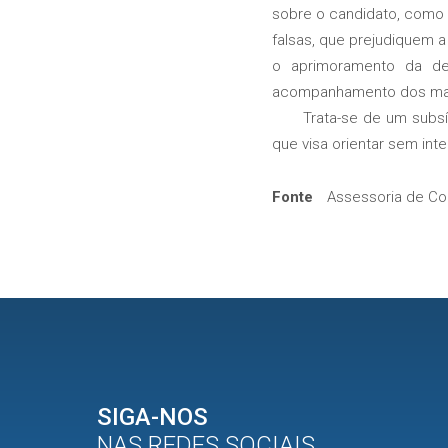
sobre o candidato, como 
falsas, que prejudiquem 
o aprimoramento da de
acompanhamento dos mand
Trata-se de um subsídio
que visa orientar sem inte
Fonte
Assessoria de Co
SIGA-NOS
NAS REDES SOCIAIS