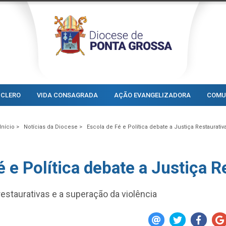
CLERO
VIDA CONSAGRADA
AÇÃO EVANGELIZADORA
COMU
Início >
Notícias da Diocese >
Escola de Fé e Política debate a Justiça Restaurativ
é e Política debate a Justiça R
 restaurativas e a superação da violência