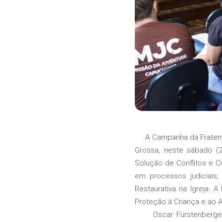
A Campanha da Fraternida
Grossa, neste sábado (2
Solução de Conflitos e C
em processos judiciais,
Restaurativa na Igreja.
Proteção à Criança e ao A
Oscar Fürstenberger, p