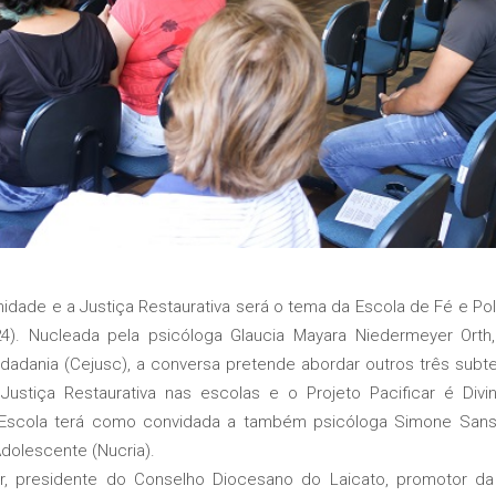
de e a Justiça Restaurativa será o tema da Escola de Fé e Pol
4). Nucleada pela psicóloga Glaucia Mayara Niedermeyer Orth,
idadania (Cejusc), a conversa pretende abordar outros três subte
 Justiça Restaurativa nas escolas e o Projeto Pacificar é Divi
 A Escola terá como convidada a também psicóloga Simone Sans
dolescente (Nucria).
residente do Conselho Diocesano do Laicato, promotor da E