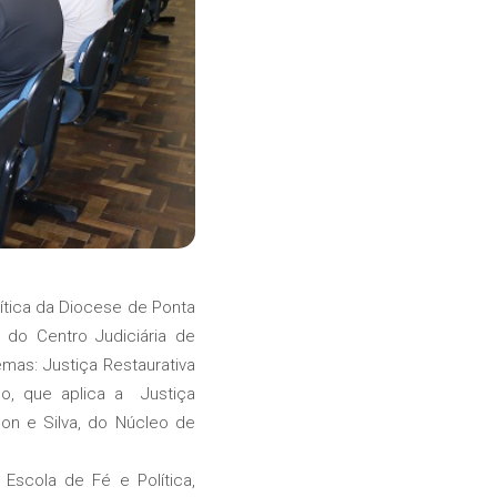
ítica da Diocese de Ponta
 do Centro Judiciária de
mas: Justiça Restaurativa
no, que aplica a Justiça
on e Silva, do Núcleo de
scola de Fé e Política,