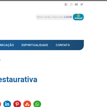
Bem vindo, faça seu
LOGIN
NICAÇÃO
ESPIRITUALIDADE
CONTATO
a
estaurativa