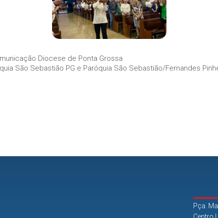
municação Diocese de Ponta Grossa
uia São Sebastião PG e Paróquia São Sebastião/Fernandes Pinhe
Pça. Ma
Centro 