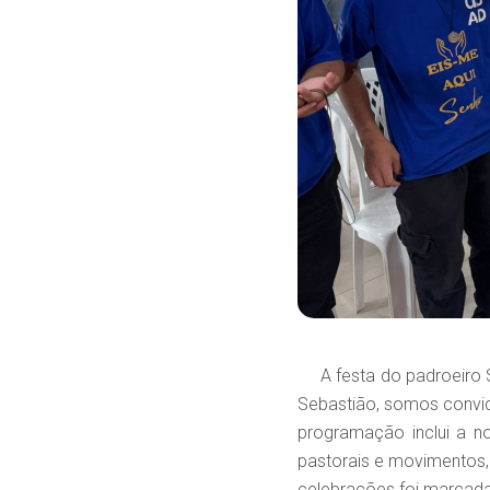
A festa do padroeiro S
Sebastião, somos convid
programação inclui a n
pastorais e movimentos, 
celebrações foi marcada