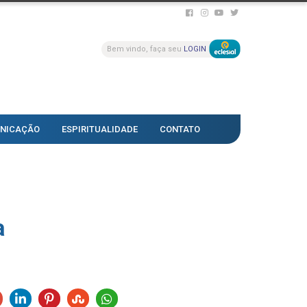
Bem vindo, faça seu
LOGIN
NICAÇÃO
ESPIRITUALIDADE
CONTATO
a