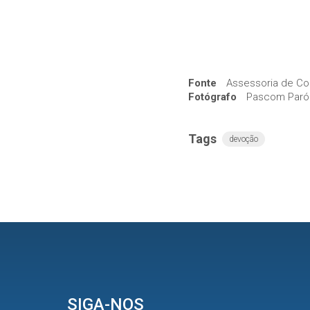
Fonte
Assessoria de Co
Fotógrafo
Pascom Paróq
Tags
devoção
SIGA-NOS