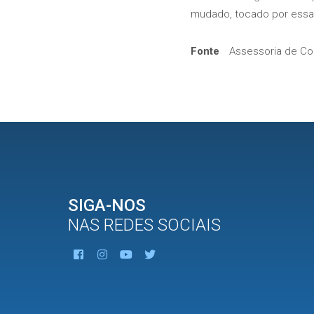
mudado, tocado por essa 
Fonte
Assessoria de Co
SIGA-NOS
NAS REDES SOCIAIS