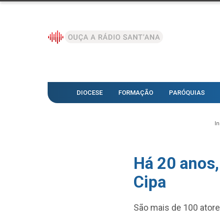
DIOCESE
FORMAÇÃO
PARÓQUIAS
In
Há 20 anos,
Cipa
São mais de 100 ator