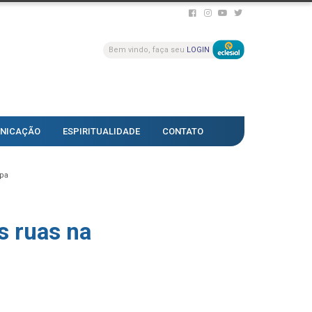
Bem vindo, faça seu
LOGIN
NICAÇÃO
ESPIRITUALIDADE
CONTATO
ipa
s ruas na