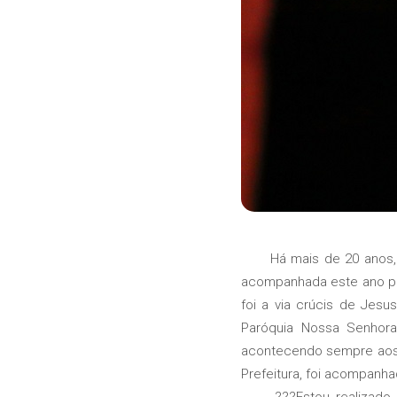
Há mais de 20 anos, as 
acompanhada este ano por
foi a via crúcis de Jesu
Paróquia Nossa Senhor
acontecendo sempre aos d
Prefeitura, foi acompanha
???Estou realizado por