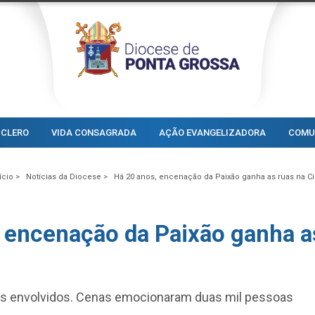
CLERO
VIDA CONSAGRADA
AÇÃO EVANGELIZADORA
COMU
ício >
Notícias da Diocese >
Há 20 anos, encenação da Paixão ganha as ruas na C
 encenação da Paixão ganha a
es envolvidos. Cenas emocionaram duas mil pessoas