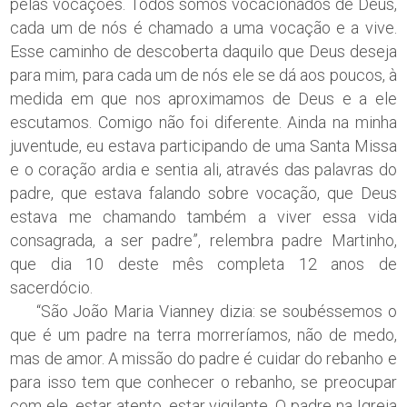
pelas vocações. Todos somos vocacionados de Deus,
cada um de nós é chamado a uma vocação e a vive.
Esse caminho de descoberta daquilo que Deus deseja
para mim, para cada um de nós ele se dá aos poucos, à
medida em que nos aproximamos de Deus e a ele
escutamos. Comigo não foi diferente. Ainda na minha
juventude, eu estava participando de uma Santa Missa
e o coração ardia e sentia ali, através das palavras do
padre, que estava falando sobre vocação, que Deus
estava me chamando também a viver essa vida
consagrada, a ser padre”, relembra padre Martinho,
que dia 10 deste mês completa 12 anos de
sacerdócio.
“São João Maria Vianney dizia: se soubéssemos o
que é um padre na terra morreríamos, não de medo,
mas de amor. A missão do padre é cuidar do rebanho e
para isso tem que conhecer o rebanho, se preocupar
com ele, estar atento, estar vigilante. O padre na Igreja