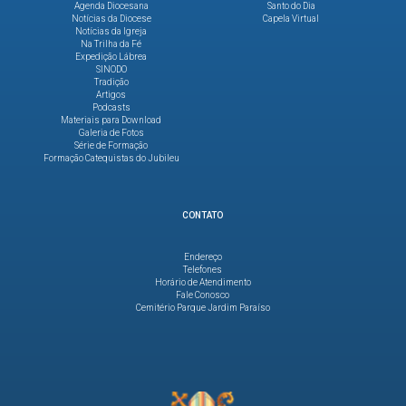
Agenda Diocesana
Santo do Dia
Notícias da Diocese
Capela Virtual
Notícias da Igreja
Na Trilha da Fé
Expedição Lábrea
SINODO
Tradição
Artigos
Podcasts
Materiais para Download
Galeria de Fotos
Série de Formação
Formação Catequistas do Jubileu
CONTATO
Endereço
Telefones
Horário de Atendimento
Fale Conosco
Cemitério Parque Jardim Paraíso