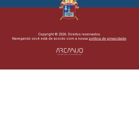
Copyright © 2026. Direitos reservados.
Navegando você está de acordo com a nossa
política de privacidade
.